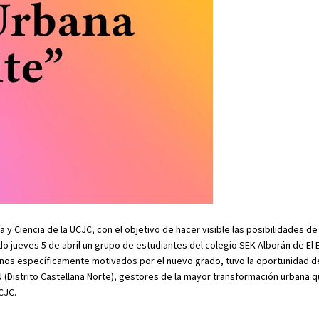
 y Ciencia de la UCJC, con el objetivo de hacer visible las posibilidades de
do jueves 5 de abril un grupo de estudiantes del colegio SEK Alborán de El E
nos específicamente motivados por el nuevo grado, tuvo la oportunidad de 
(Distrito Castellana Norte), gestores de la mayor transformación urbana q
CJC.