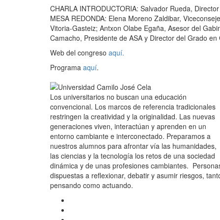
CHARLA INTRODUCTORIA: Salvador Rueda, Director d
MESA REDONDA: Elena Moreno Zaldibar, Viceconsejera
Vitoria-Gasteiz; Antxon Olabe Egaña, Asesor del Gabine
Camacho, Presidente de ASA y Director del Grado en 
Web del congreso
aquí.
Programa
aquí
.
Los universitarios no buscan una educación
convencional. Los marcos de referencia tradicionales
restringen la creatividad y la originalidad. Las nuevas
generaciones viven, interactúan y aprenden en un
entorno cambiante e interconectado. Preparamos a
nuestros alumnos para afrontar vía las humanidades,
las ciencias y la tecnología los retos de una sociedad
dinámica y de unas profesiones cambiantes. Persona
dispuestas a reflexionar, debatir y asumir riesgos, tant
pensando como actuando.