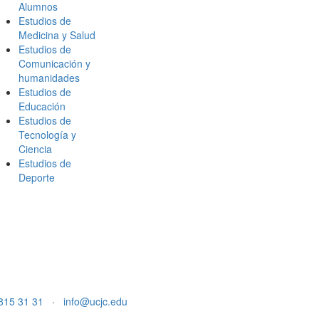
Alumnos
Estudios de
Medicina y Salud
Estudios de
Comunicación y
humanidades
Estudios de
Educación
Estudios de
Tecnología y
Ciencia
Estudios de
Deporte
815 31 31
·
info@ucjc.edu