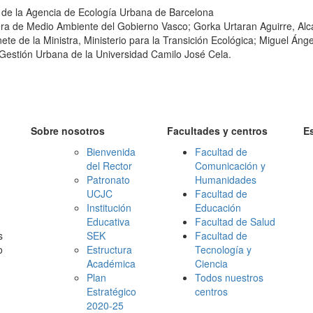
e la Agencia de Ecología Urbana de Barcelona
 de Medio Ambiente del Gobierno Vasco; Gorka Urtaran Aguirre, Alc
te de la Ministra, Ministerio para la Transición Ecológica; Miguel Ánge
Gestión Urbana de la Universidad Camilo José Cela.
Sobre nosotros
Facultades y centros
E
Bienvenida
Facultad de
del Rector
Comunicación y
Patronato
Humanidades
UCJC
Facultad de
Institución
Educación
Educativa
Facultad de Salud
s
SEK
Facultad de
o
Estructura
Tecnología y
Académica
Ciencia
Plan
Todos nuestros
Estratégico
centros
2020-25