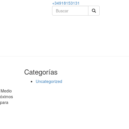
+34918153131
Categorías
Uncategorized
e Medio
róximos
 para