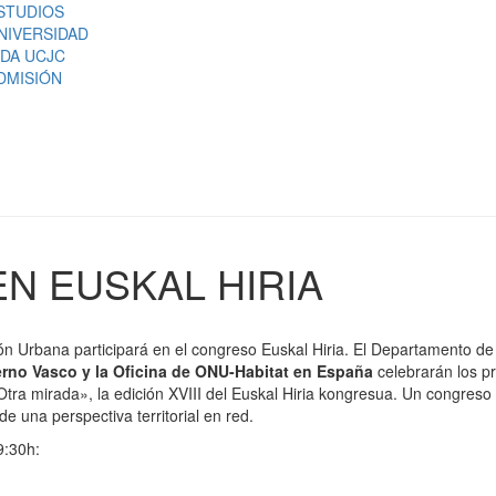
STUDIOS
NIVERSIDAD
IDA UCJC
DMISIÓN
N EUSKAL HIRIA
n Urbana participará en el congreso Euskal Hiria. El Departamento d
rno Vasco y la Oficina de ONU-Habitat en España
celebrarán los p
Otra mirada», la edición XVIII del Euskal Hiria kongresua. Un congreso
de una perspectiva territorial en red.
9:30h: