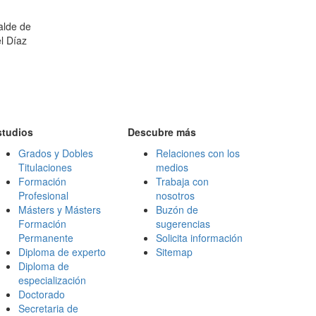
alde de
l Díaz
studios
Descubre más
Grados y Dobles
Relaciones con los
Titulaciones
medios
Formación
Trabaja con
Profesional
nosotros
Másters y Másters
Buzón de
Formación
sugerencias
Permanente
Solicita información
Diploma de experto
Sitemap
Diploma de
especialización
Doctorado
Secretaria de