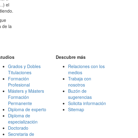
…) el
diendo.
 que
 de la
studios
Descubre más
Grados y Dobles
Relaciones con los
Titulaciones
medios
Formación
Trabaja con
Profesional
nosotros
Másters y Másters
Buzón de
Formación
sugerencias
Permanente
Solicita información
Diploma de experto
Sitemap
Diploma de
especialización
Doctorado
Secretaria de