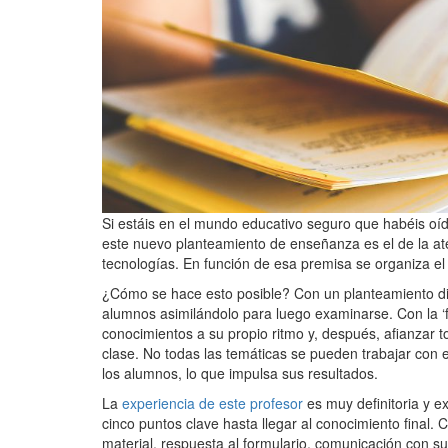
Si estáis en el mundo educativo seguro que habéis oí
este nuevo planteamiento de enseñanza es el de la ate
tecnologías. En función de esa premisa se organiza el 
¿Cómo se hace esto posible? Con un planteamiento dif
alumnos asimilándolo para luego examinarse. Con la ‘f
conocimientos a su propio ritmo y, después, afianzar t
clase. No todas las temáticas se pueden trabajar con
los alumnos, lo que impulsa sus resultados.
La
experiencia de este profesor
es muy definitoria y 
cinco puntos clave hasta llegar al conocimiento final. 
material, respuesta al formulario, comunicación con s