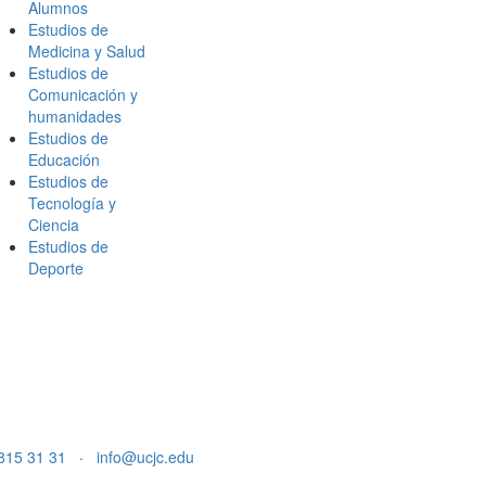
Alumnos
Estudios de
Medicina y Salud
Estudios de
Comunicación y
humanidades
Estudios de
Educación
Estudios de
Tecnología y
Ciencia
Estudios de
Deporte
815 31 31
·
info@ucjc.edu