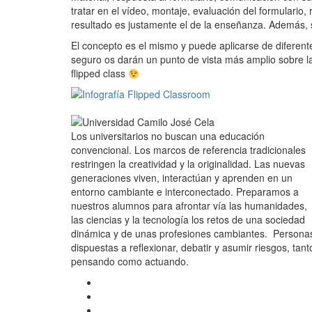
tratar en el vídeo, montaje, evaluación del formulario,
resultado es justamente el de la enseñanza. Además, 
El concepto es el mismo y puede aplicarse de diferen
seguro os darán un punto de vista más amplio sobre la
flipped class
Los universitarios no buscan una educación
convencional. Los marcos de referencia tradicionales
restringen la creatividad y la originalidad. Las nuevas
generaciones viven, interactúan y aprenden en un
entorno cambiante e interconectado. Preparamos a
nuestros alumnos para afrontar vía las humanidades,
las ciencias y la tecnología los retos de una sociedad
dinámica y de unas profesiones cambiantes. Persona
dispuestas a reflexionar, debatir y asumir riesgos, tant
pensando como actuando.