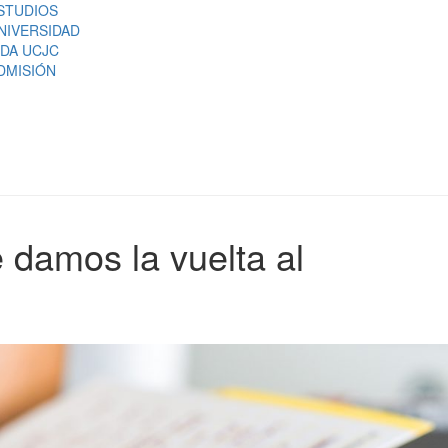
STUDIOS
NIVERSIDAD
IDA UCJC
DMISIÓN
 damos la vuelta al