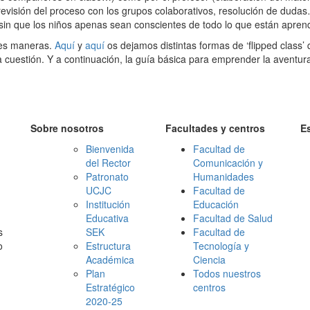
 revisión del proceso con los grupos colaborativos, resolución de dudas
sin que los niños apenas sean conscientes de todo lo que están apren
tes maneras.
Aquí
y
aquí
os dejamos distintas formas de ‘flipped class’
 cuestión. Y a continuación, la guía básica para emprender la aventura
Sobre nosotros
Facultades y centros
E
Bienvenida
Facultad de
del Rector
Comunicación y
Patronato
Humanidades
UCJC
Facultad de
Institución
Educación
Educativa
Facultad de Salud
s
SEK
Facultad de
o
Estructura
Tecnología y
Académica
Ciencia
Plan
Todos nuestros
Estratégico
centros
2020-25