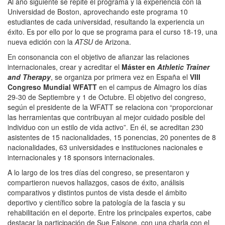
Al año siguiente se repite el programa y la experiencia con la
Universidad de Boston, aprovechando este programa 10
estudiantes de cada universidad, resultando la experiencia un
éxito. Es por ello por lo que se programa para el curso 18-19, una
nueva edición con la
ATSU
de Arizona.
En consonancia con el objetivo de afianzar las relaciones
internacionales, crear y acreditar el
Máster en
Athletic Trainer
and Therapy
, se organiza por primera vez en España el
VIII
Congreso Mundial WFATT
en el campus de Almagro los días
29-30 de Septiembre y 1 de Octubre. El objetivo del congreso,
según el presidente de la WFATT se relaciona con “proporcionar
las herramientas que contribuyan al mejor cuidado posible del
individuo con un estilo de vida activo”. En él, se acreditan 230
asistentes de 15 nacionalidades, 15 ponencias, 20 ponentes de 8
nacionalidades, 63 universidades e instituciones nacionales e
internacionales y 18 sponsors internacionales.
A lo largo de los tres días del congreso, se presentaron y
compartieron nuevos hallazgos, casos de éxito, análisis
comparativos y distintos puntos de vista desde el ámbito
deportivo y científico sobre la patología de la fascia y su
rehabilitación en el deporte. Entre los principales expertos, cabe
destacar la participación de Sue Falsone, con una charla con el