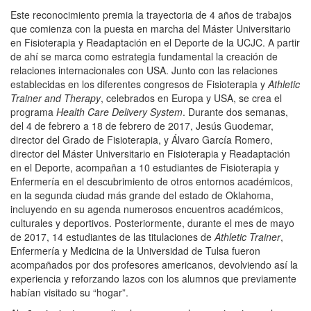
Este reconocimiento premia la trayectoria de 4 años de trabajos
que comienza con la puesta en marcha del Máster Universitario
en Fisioterapia y Readaptación en el Deporte de la UCJC. A partir
de ahí se marca como estrategia fundamental la creación de
relaciones internacionales con USA. Junto con las relaciones
establecidas en los diferentes congresos de Fisioterapia y
Athletic
Trainer and Therapy
, celebrados en Europa y USA, se crea el
programa
Health Care Delivery System
. Durante dos semanas,
del 4 de febrero a 18 de febrero de 2017, Jesús Guodemar,
director del Grado de Fisioterapia, y Álvaro García Romero,
director del Máster Universitario en Fisioterapia y Readaptación
en el Deporte, acompañan a 10 estudiantes de Fisioterapia y
Enfermería en el descubrimiento de otros entornos académicos,
en la segunda ciudad más grande del estado de Oklahoma,
incluyendo en su agenda numerosos encuentros académicos,
culturales y deportivos. Posteriormente, durante el mes de mayo
de 2017, 14 estudiantes de las titulaciones de
Athletic Trainer
,
Enfermería y Medicina de la Universidad de Tulsa fueron
acompañados por dos profesores americanos, devolviendo así la
experiencia y reforzando lazos con los alumnos que previamente
habían visitado su “hogar”.