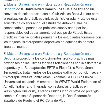
El
Máster Universitario en Fisioterapia y Readaptación en el
Deporte
de la
Universidad Camilo José Cela
ha firmado un
convenio de colaboración con el Club Atlético Boca Juniors para
la realización de prácticas clínicas de fisioterapia. Fruto de este
acuerdo de colaboración, el estudiante Antonio Salas ha
comenzado su periodo de prácticas supervisado por los
responsables del departamento del equipo de Fútbol. Estas
prácticas internacionales permiten a los estudiantes formarse con
los mejores fisioterapeutas deportivos de equipos de primera
línea del mundo.
El
Máster Universitario en Fisioterapia y Readaptación en el
Deporte
proporciona los conocimientos teórico-prácticos más
novedosos en las últimas técnicas relacionadas con la fisioterapia
deportiva y la Readaptación: EPTE o Electrólisis Percutánea
Terapéutica, tratamientos de los puntos gatillo por punción seca y
fisioterapia invasiva, entre otras. Además, la UCJC es única
Universidad española Miembro de la WFATT: World Federation of
Athletic Trainer and Therapist con estancias prácticas en
Washington University, Estados Unidos y en centros de prestigio
como el Consejo Superior de Deportes, la Real Federación
Española de Rugby o el RC Celta de Vigo.