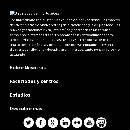
Los universitarios no buscan una educación convencional. Los marcos
de referencia tradicionales restringen la creatividad y la originalidad. Las
nuevas generaciones viven, interactúan y aprenden en un entorno
cambiante e interconectado. Preparamos a nuestros alumnos para
afrontar vía las humanidades, las ciencias y la tecnología los retos de
una sociedad dinámica y de unas profesiones cambiantes. Personas
dispuestas a reflexionar, debatir y asumir riesgos, tanto pensando como
actuando.
Sobre Nosotros
Facultades y centros
Estudios
Descubre más