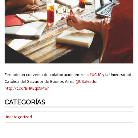
Firmado un convenio de colaboración entre la
#UCJC
y la Universidad
Católica del Salvador de Buenos Aires
@USalvador
http://t.co/BHKEqxNMwn
CATEGORÍAS
Uncategorized