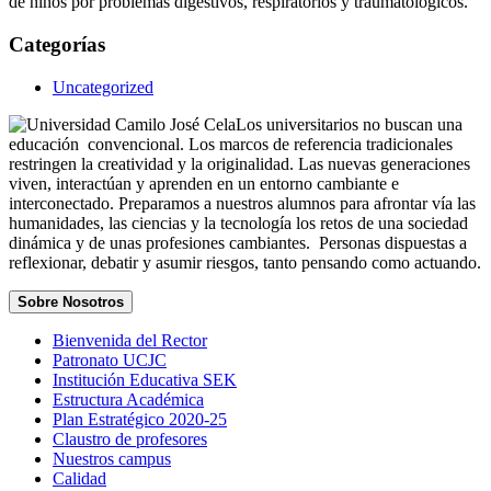
de niños por problemas digestivos, respiratorios y traumatológicos.
Categorías
Uncategorized
Los universitarios no buscan una
educación convencional. Los marcos de referencia tradicionales
restringen la creatividad y la originalidad. Las nuevas generaciones
viven, interactúan y aprenden en un entorno cambiante e
interconectado. Preparamos a nuestros alumnos para afrontar vía las
humanidades, las ciencias y la tecnología los retos de una sociedad
dinámica y de unas profesiones cambiantes. Personas dispuestas a
reflexionar, debatir y asumir riesgos, tanto pensando como actuando.
Sobre Nosotros
Bienvenida del Rector
Patronato UCJC
Institución Educativa SEK
Estructura Académica
Plan Estratégico 2020-25
Claustro de profesores
Nuestros campus
Calidad