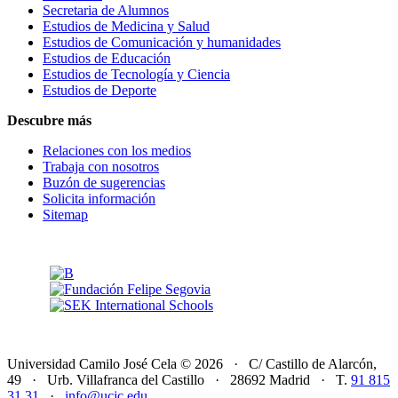
Secretaria de Alumnos
Estudios de Medicina y Salud
Estudios de Comunicación y humanidades
Estudios de Educación
Estudios de Tecnología y Ciencia
Estudios de Deporte
Descubre más
Relaciones con los medios
Trabaja con nosotros
Buzón de sugerencias
Solicita información
Sitemap
Universidad Camilo José Cela © 2026 · C/ Castillo de Alarcón,
49 · Urb. Villafranca del Castillo · 28692 Madrid · T.
91 815
31 31
·
info@ucjc.edu