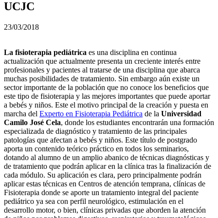
UCJC
23/03/2018
La fisioterapia pediátrica
es una disciplina en continua
actualización que actualmente presenta un creciente interés entre
profesionales y pacientes al tratarse de una disciplina que abarca
muchas posibilidades de tratamiento. Sin embargo aún existe un
sector importante de la población que no conoce los beneficios que
este tipo de fisioterapia y las mejores importantes que puede aportar
a bebés y niños. Este el motivo principal de la creación y puesta en
marcha del
Experto en Fisioterapia Pediátrica
de la
Universidad
Camilo José Cela
, donde los estudiantes encontrarán una formación
especializada de diagnóstico y tratamiento de las principales
patologías que afectan a bebés y niños. Este título de postgrado
aporta un contenido teórico práctico en todos los seminarios,
dotando al alumno de un amplio abanico de técnicas diagnósticas y
de tratamiento que podrán aplicar en la clínica tras la finalización de
cada módulo. Su aplicación es clara, pero principalmente podrán
aplicar estas técnicas en Centros de atención temprana, clínicas de
Fisioterapia donde se aporte un tratamiento integral del paciente
pediátrico ya sea con perfil neurológico, estimulación en el
desarrollo motor, o bien, clínicas privadas que aborden la atención