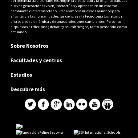
de referencia tradicionales restringen la creatividad y la originalidad. Las
nuevas generaciones viven, interactúan y aprenden en un entorno
cambiante e interconectado. Preparamos a nuestros alumnos para
afrontar vía las humanidades, las ciencias y la tecnología los retos de
una sociedad dinámica y de unas profesiones cambiantes. Personas
dispuestas a reflexionar, debatir y asumir riesgos, tanto pensando como
actuando.
Sobre Nosotros
Facultades y centros
Estudios
Descubre más