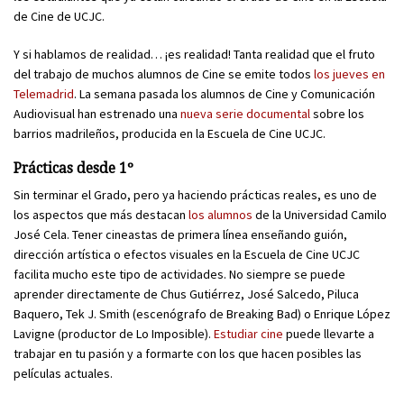
de Cine de UCJC.
Y si hablamos de realidad… ¡es realidad! Tanta realidad que el fruto
del trabajo de muchos alumnos de Cine se emite todos
los jueves en
Telemadrid
. La semana pasada los alumnos de Cine y Comunicación
Audiovisual han estrenado una
nueva serie documental
sobre los
barrios madrileños, producida en la Escuela de Cine UCJC.
Prácticas desde 1º
Sin terminar el Grado, pero ya haciendo prácticas reales, es uno de
los aspectos que más destacan
los alumnos
de la Universidad Camilo
José Cela. Tener cineastas de primera línea enseñando guión,
dirección artística o efectos visuales en la Escuela de Cine UCJC
facilita mucho este tipo de actividades. No siempre se puede
aprender directamente de Chus Gutiérrez, José Salcedo, Piluca
Baquero, Tek J. Smith (escenógrafo de Breaking Bad) o Enrique López
Lavigne (productor de Lo Imposible).
Estudiar cine
puede llevarte a
trabajar en tu pasión y a formarte con los que hacen posibles las
películas actuales.