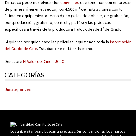
Tampoco podemos olvidar los
convenios
que tenemos con empresas
de primera línea en el sector, los 4.500 m² de instalaciones con lo
último en equipamiento tecnológico (salas de doblaje, de grabación,
postproducción, grafismo, control y platós) y las prácticas
específicas a través de la productora Trulock desde 1º de Grado.
Si quieres ser quien hace las películas, aquí tienes toda la
información
del Grado de Cine
. Estudiar cine está en tu mano.
Descubre
El Valor del Cine #UCJC
CATEGORÍAS
Uncategorized
Los universitarios no buscan una educación convencional. Los marcos