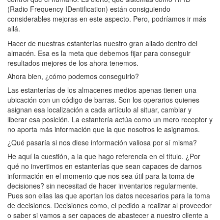
(Radio Frequency IDentification) están consiguiendo
considerables mejoras en este aspecto. Pero, podríamos ir más
allá.
Hacer de nuestras estanterías nuestro gran aliado dentro del
almacén. Esa es la meta que debemos fijar para conseguir
resultados mejores de los ahora tenemos.
Ahora bien, ¿cómo podemos conseguirlo?
Las estanterías de los almacenes medios apenas tienen una
ubicación con un código de barras. Son los operarios quienes
asignan esa localización a cada artículo al situar, cambiar y
liberar esa posición. La estantería actúa como un mero receptor y
no aporta más información que la que nosotros le asignamos.
¿Qué pasaría si nos diese información valiosa por sí misma?
He aquí la cuestión, a la que hago referencia en el título. ¿Por
qué no invertimos en estanterías que sean capaces de darnos
información en el momento que nos sea útil para la toma de
decisiones? sin necesitad de hacer inventarios regularmente.
Pues son ellas las que aportan los datos necesarios para la toma
de decisiones. Decisiones como, el pedido a realizar al proveedor
o saber si vamos a ser capaces de abastecer a nuestro cliente a