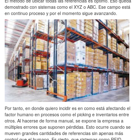
El método de ubicar todas las referencias es óptimo. Eso queda
demostrado con sistemas como el XYZ o ABC. Ese campo está
en continuo proceso y por el momento sigue avanzando.
Por tanto, en donde quiero incidir es en como está afectando el
factor humano en procesos como el picking e inventarios entre
otros. Al hacerse de forma manual, se expone la empresa a
múltiples errores que suponen pérdidas. Esto ocurre cuando se
mueven grandes cantidades de referencias sin apenas más
control que el humano. Es cierto, que sistemas como RFID