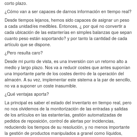
corto plazo.
¿Cómo van a ser capaces de darnos información en tiempo real?
Desde tiempos lejanos, hemos sido capaces de asignar un peso
a cada unidad/es medibles. Entonces, ¿ por qué no convertir a
cada ubicación de las estanterías en simples balanzas que sepan
cuanto peso están soportando? y por tanto la cantidad de cada
artículo que se dispone.
¿Pero resulta caro?
Desde mi punto de vista, es una inversión con un retorno alto a
medio y largo plazo. Nos va a reducir costes que antes suponían
una importante parte de los costes dentro de la operación del
almacén. A su vez, implementar este sistema a la par de sencillo,
no va a suponer un coste inasumible.
¿Qué ventajas aporta?
La principal es saber el estado del inventario en tiempo real, pero
no nos olvidemos de la monitorización de las entradas y salidas
de los artículos en las estanterías, gestión automatizadas de
pedidos de reposición, control de alertas por incidencias,
reduciendo los tiempos de su resolución, y no menos importante
la gestión de productos manipulados a granel como líquidos,