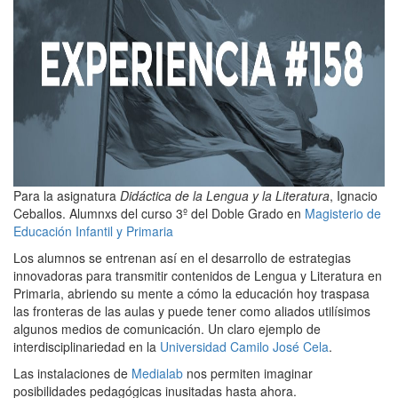
Para la asignatura
Didáctica de la Lengua y la Literatura
, Ignacio
Ceballos. Alumnxs del curso 3º del Doble Grado en
Magisterio de
Educación Infantil y Primaria
Los alumnos se entrenan así en el desarrollo de estrategias
innovadoras para transmitir contenidos de Lengua y Literatura en
Primaria, abriendo su mente a cómo la educación hoy traspasa
las fronteras de las aulas y puede tener como aliados utilísimos
algunos medios de comunicación. Un claro ejemplo de
interdisciplinariedad en la
Universidad Camilo José Cela
.
Las instalaciones de
Medialab
nos permiten imaginar
posibilidades pedagógicas inusitadas hasta ahora.