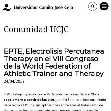
Comunidad UCJC
EPTE, Electrolisis Percutanea
Therapy en el VIII Congreso
de la World Federation of
Athletic Trainer and Therapy
24/04/2017
El Workshop impartido por el Dr. Truyols, se desarrollará el
29 de
septiembre a partir de las 9:00
, permitirá sobre el funcionamiento
de la técnica EPTE® y sus aplicaciones entre ellas el tratamiento de
dolencias en los tendones rotuliano, supraespinoso, epicóndilo,