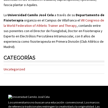
fascia plantar o Aquiles.
La
Universidad Camilo José Cela
a través de su
Departamento de
Fisioterapia
organiza en el Campus de Villafranca el
VIII Congreso de
la World Federation of Athletic Trainer and Therapy
, contando entre
sus ponentes con el Director de Fisioglobal, Doctor en Fisioterapia y
Experto en Electrólisis Percutánea Intramuscular, con 8 años de
experiencia como fisioterapeuta en Primera División (Club Atlético de
Madrid).
CATEGORÍAS
Uncategorized
Los universitarios no buscan una educación convencional. Los marcos
de referencia tradicionales restringen la creatividad y la originalidad. Las