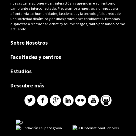
nuevas generaciones viven, interactúan y aprenden en un entorno
cambiante e interconectado. Preparamos a nuestros alumnos para
afrontar vía las humanidades, las ciencias y la tecnología los retos de
una sociedad dinámica y de unas profesiones cambiantes. Personas
dispuestas a reflexionar, debatir y asumir riesgos, tanto pensando como
actuando.
Sobre Nosotros
Facultades y centros
Estudios
Descubre más