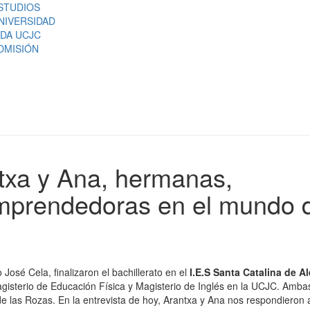
STUDIOS
NIVERSIDAD
IDA UCJC
DMISIÓN
txa y Ana, hermanas,
prendedoras en el mundo d
osé Cela, finalizaron el bachillerato en el
I.E.S Santa Catalina de Al
agisterio de Educación Física y Magisterio de Inglés en la UCJC. Amba
e las Rozas. En la entrevista de hoy, Arantxa y Ana nos respondieron 