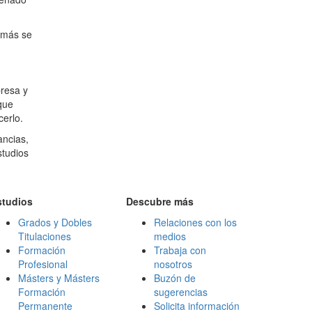
e más se
presa y
que
cerlo.
ancias,
studios
studios
Descubre más
Grados y Dobles
Relaciones con los
Titulaciones
medios
Formación
Trabaja con
Profesional
nosotros
Másters y Másters
Buzón de
Formación
sugerencias
Permanente
Solicita información