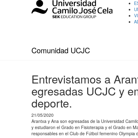
E
U
V
A
Comunidad UCJC
Entrevistamos a Aran
egresadas UCJC y em
deporte.
21/05/2020
Arantxa y Ana son egresadas de la Universidad Camilo J
y estudiaron el Grado en Fisioterapia y el Grado en M
responsables en el Club de Fútbol femenino Olympia d