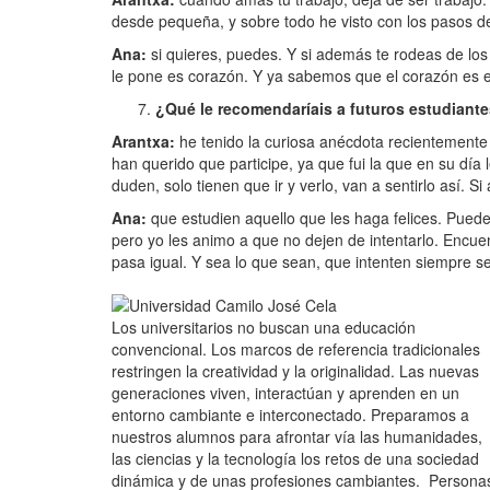
desde pequeña, y sobre todo he visto con los pasos d
Ana:
si quieres, puedes. Y si además te rodeas de los
le pone es corazón. Y ya sabemos que el corazón es 
¿Qué le recomendaríais a futuros estudiant
Arantxa:
he tenido la curiosa anécdota recientemente
han querido que participe, ya que fui la que en su día
duden, solo tienen que ir y verlo, van a sentirlo así. 
Ana:
que estudien aquello que les haga felices. Puede
pero yo les animo a que no dejen de intentarlo. Encue
pasa igual. Y sea lo que sean, que intenten siempre se
Los universitarios no buscan una educación
convencional. Los marcos de referencia tradicionales
restringen la creatividad y la originalidad. Las nuevas
generaciones viven, interactúan y aprenden en un
entorno cambiante e interconectado. Preparamos a
nuestros alumnos para afrontar vía las humanidades,
las ciencias y la tecnología los retos de una sociedad
dinámica y de unas profesiones cambiantes. Persona