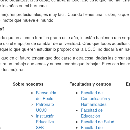
e los años en mi hermana.
 mejores profesionales, es muy fácil. Cuando tienes una ilusión, lo qu
el motor que mueve el mundo.
es?
 de que un alumno termina grado este año, le están haciendo una sor
 le dio el empujón de cambiar de universidad. Creo que todos aquellos 
Si aquello que quieren estudiar lo proporciona la UCJC, no dudaría en ha
 que en el futuro tengan que dedicarse a otra cosa, dadas las circunst
ntra un trabajo que ames y nunca tendrás que trabajar. Pues con los e
r los mejores.
Sobre nosotros
Facultades y centros
E
Bienvenida
Facultad de
del Rector
Comunicación y
Patronato
Humanidades
UCJC
Facultad de
Institución
Educación
Educativa
Facultad de Salud
s
SEK
Facultad de