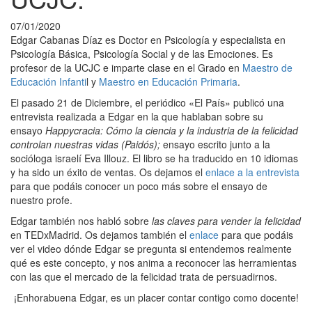
07/01/2020
Edgar Cabanas Díaz es Doctor en Psicología y especialista en
Psicología Básica, Psicología Social y de las Emociones. Es
profesor de la UCJC e imparte clase en el Grado en
Maestro de
Educación Infanti
l y
Maestro en Educación Primaria
.
El pasado 21 de Diciembre, el periódico «El País» publicó una
entrevista realizada a Edgar en la que hablaban sobre su
ensayo
Happycracia: Cómo la ciencia y la industria de la felicidad
controlan nuestras vidas (Paidós);
ensayo escrito junto a la
socióloga israelí Eva Illouz. El libro se ha traducido en 10 idiomas
y ha sido un éxito de ventas. Os dejamos el
enlace a la entrevista
para que podáis conocer un poco más sobre el ensayo de
nuestro profe.
Edgar también nos habló sobre
las claves para vender la felicidad
en TEDxMadrid. Os dejamos también el
enlace
para que podáis
ver el video dónde Edgar se pregunta si entendemos realmente
qué es este concepto, y nos anima a reconocer las herramientas
con las que el mercado de la felicidad trata de persuadirnos.
¡Enhorabuena Edgar, es un placer contar contigo como docente!