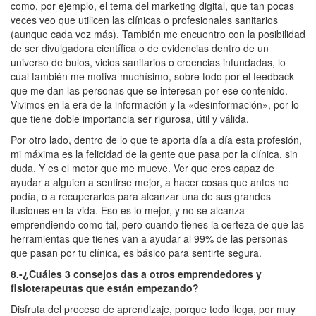
como, por ejemplo, el tema del marketing digital, que tan pocas
veces veo que utilicen las clínicas o profesionales sanitarios
(aunque cada vez más). También me encuentro con la posibilidad
de ser divulgadora científica o de evidencias dentro de un
universo de bulos, vicios sanitarios o creencias infundadas, lo
cual también me motiva muchísimo, sobre todo por el feedback
que me dan las personas que se interesan por ese contenido.
Vivimos en la era de la información y la «desinformación», por lo
que tiene doble importancia ser rigurosa, útil y válida.
Por otro lado, dentro de lo que te aporta día a día esta profesión,
mi máxima es la felicidad de la gente que pasa por la clínica, sin
duda. Y es el motor que me mueve. Ver que eres capaz de
ayudar a alguien a sentirse mejor, a hacer cosas que antes no
podía, o a recuperarles para alcanzar una de sus grandes
ilusiones en la vida. Eso es lo mejor, y no se alcanza
emprendiendo como tal, pero cuando tienes la certeza de que las
herramientas que tienes van a ayudar al 99% de las personas
que pasan por tu clínica, es básico para sentirte segura.
8.-¿Cuáles 3 consejos das a otros emprendedores y
fisioterapeutas que están empezando?
Disfruta del proceso de aprendizaje, porque todo llega, por muy