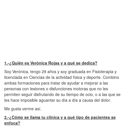
1.-¿Quién es Verónica Rojas y a qué se dedica?
Soy Verónica, tengo 29 años y soy graduada en Fisioterapia y
licenciada en Ciencias de la actividad física y deporte. Combino
ambas formaciones para tratar de ayudar a mejorar a las
personas con lesiones o disfunciones motoras que no les
permiten seguir disfrutando de su tiempo de ocio, o a las que se
les hace imposible aguantar su día a día a causa del dolor.
Me gusta verme así.
2.-¿Cómo se llama tu clínica y a qué tipo de pacientes se
enfoca?