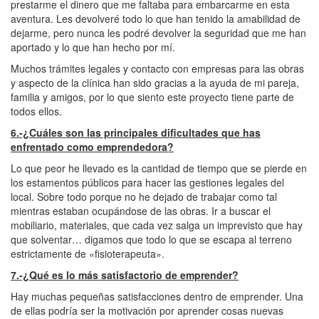
prestarme el dinero que me faltaba para embarcarme en esta
aventura. Les devolveré todo lo que han tenido la amabilidad de
dejarme, pero nunca les podré devolver la seguridad que me han
aportado y lo que han hecho por mí.
Muchos trámites legales y contacto con empresas para las obras
y aspecto de la clínica han sido gracias a la ayuda de mi pareja,
familia y amigos, por lo que siento este proyecto tiene parte de
todos ellos.
6.-¿Cuáles son las principales dificultades que has
enfrentado como emprendedora?
Lo que peor he llevado es la cantidad de tiempo que se pierde en
los estamentos públicos para hacer las gestiones legales del
local. Sobre todo porque no he dejado de trabajar como tal
mientras estaban ocupándose de las obras. Ir a buscar el
mobiliario, materiales, que cada vez salga un imprevisto que hay
que solventar… digamos que todo lo que se escapa al terreno
estrictamente de «fisioterapeuta».
7.-¿Qué es lo más satisfactorio de emprender?
Hay muchas pequeñas satisfacciones dentro de emprender. Una
de ellas podría ser la motivación por aprender cosas nuevas