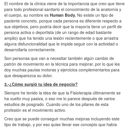
El nombre de la clínica viene de la importancia que creo que tiene
para todo profesional sanitario el conocimiento de la anatomía y
el cuerpo, su nombre es
Human Body.
No existe un tipo de
paciente concreto, porque cada persona es diferente respecto a
sus objetivos, pero podría decir que la mayoría tiene un perfil de
persona activa o deportista (de un rango de edad bastante
amplio) que ha tenido una lesión recientemente o que arrastra
alguna disfuncionalidad que le impide seguir con la actividad o
desarrollarla correctamente.
Son personas que van a necesitar también algún cambio de
patrón de movimiento en la técnica para mejorar, por lo que les
doy muchas pautas motoras y ejercicios complementarios para
que desaparezca su dolor.
3.-¿Cómo surgió tu idea de negocio?
Siempre he tenido la idea de que la Fisioterapia últimamente se
ha vuelto muy pasiva, o eso me lo parece después de varios
estudios de posgrado. Cuando uno de los pilares de esta
profesión es el movimiento activo.
Creo que se puede conseguir muchas mejoras incluyendo este
tipo de trabajo, y por eso quise llevar ese concepto que había