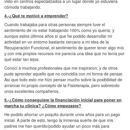
visto en centros especializados a un lugar donde yo estuviera
cómoda trabajando.
4.-¿Qué te motivó a emprender?
Cuando trabajaba para otras personas siempre tuve el
sentimiento de no estar trabajando 100% como yo quería, y
aunque estos últimos años sí que he podido desarrollar mi
actividad en un entorno bastante cercano a mi idea de la
Recuperación Funcional, el sentimiento de querer tener algo mío
y con mis propios recursos me parecía una idea que no tenía por
qué estar tan lejos.
Conocí a muchos profesionales que me inspiraron, y de otros
pude aprender aquello que no coincidía con mi forma de pensar.
Así que todo esto me hizo pensar mucho sobre la posibilidad de
arrancar mi propio concepto de la Fisioterapia, pero sobretodo
unos excelentes compañeros.
5.-¿Cómo conseguiste la financiación inicial para poner en
marcha tu clínica? ¿Cómo empezaste?
He podido ahorrar un poquito durante unos años para un pago
inicial. A parte de esto, tengo la inmensa suerte de que mis
padres me han querido/podido ayudar un poco más para