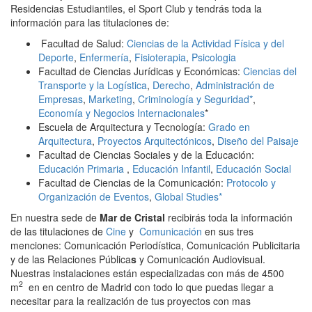
Residencias Estudiantiles, el Sport Club y tendrás toda la
información para las titulaciones de:
Facultad de Salud:
Ciencias de la Actividad Física y del
Deporte
,
Enfermería
,
Fisioterapia
,
Psicologia
Facultad de Ciencias Jurídicas y Económicas:
Ciencias del
Transporte y la Logística
,
Derecho
,
Administración de
Empresas
,
Marketing
,
Criminología y Seguridad*
,
Economía y Negocios Internacionales
*
Escuela de Arquitectura y Tecnología:
Grado en
Arquitectura
,
Proyectos Arquitectónicos
,
Diseño del Paisaje
Facultad de Ciencias Sociales y de la Educación:
Educación Primaria
,
Educación Infantil
,
Educación Social
Facultad de Ciencias de la Comunicación:
Protocolo y
Organización de Eventos
,
Global Studies*
En nuestra sede de
Mar de Cristal
recibirás toda la información
de las titulaciones de
Cine
y
Comunicación
en sus tres
menciones: Comunicación Periodística, Comunicación Publicitaria
y de las Relaciones Pública
s
y Comunicación Audiovisual.
Nuestras instalaciones están especializadas con más de 4500
2
m
en en centro de Madrid con todo lo que puedas llegar a
necesitar para la realización de tus proyectos con mas