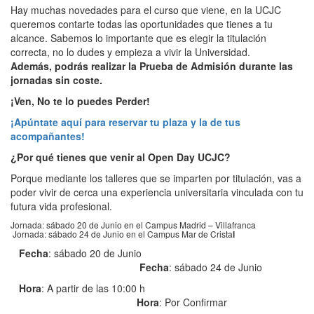
Hay muchas novedades para el curso que viene, en la UCJC
queremos contarte todas las oportunidades que tienes a tu
alcance. Sabemos lo importante que es elegir la titulación
correcta, no lo dudes y empieza a vivir la Universidad.
Además, podrás realizar la
Prueba de Admisión durante las
jornadas sin coste.
¡Ven, No te lo puedes Perder!
¡Apúntate aquí para reservar tu plaza y la de tus
acompañantes!
¿Por qué tienes que venir al Open Day UCJC?
Porque mediante los talleres que se imparten por titulación, vas a
poder vivir de cerca una experiencia universitaria vinculada con tu
futura vida profesional.
Jornada: sábado 20 de Junio en el Campus Madrid – Villafranca
Jornada: sábado 24 de Junio en el Campus Mar de Crista
l
Fecha
: sábado 20 de Junio
Fecha
: sábado 24 de Junio
Hora
: A partir de las 10:00 h
Hora
: Por Confirmar