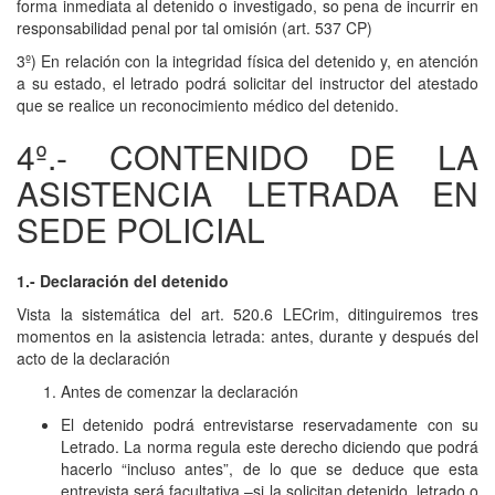
forma inmediata al detenido o investigado, so pena de incurrir en
responsabilidad penal por tal omisión (art. 537 CP)
3º) En relación con la integridad física del detenido y, en atención
a su estado, el letrado podrá solicitar del instructor del atestado
que se realice un reconocimiento médico del detenido.
4º.- CONTENIDO DE LA
ASISTENCIA LETRADA EN
SEDE POLICIAL
1.- Declaración del detenido
Vista la sistemática del art. 520.6 LECrim, ditinguiremos tres
momentos en la asistencia letrada: antes, durante y después del
acto de la declaración
Antes de comenzar la declaración
El detenido podrá entrevistarse reservadamente con su
Letrado. La norma regula este derecho diciendo que podrá
hacerlo “incluso antes”, de lo que se deduce que esta
entrevista será facultativa –si la solicitan detenido, letrado o