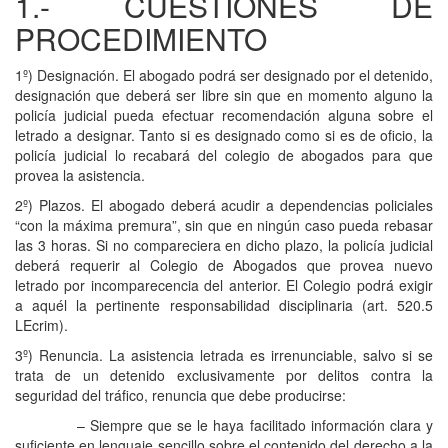
1.- CUESTIONES DE
PROCEDIMIENTO
1º) Designación. El abogado podrá ser designado por el detenido,
designación que deberá ser libre sin que en momento alguno la
policía judicial pueda efectuar recomendación alguna sobre el
letrado a designar. Tanto si es designado como si es de oficio, la
policía judicial lo recabará del colegio de abogados para que
provea la asistencia.
2º) Plazos. El abogado deberá acudir a dependencias policiales
“con la máxima premura”, sin que en ningún caso pueda rebasar
las 3 horas. Si no compareciera en dicho plazo, la policía judicial
deberá requerir al Colegio de Abogados que provea nuevo
letrado por incomparecencia del anterior. El Colegio podrá exigir
a aquél la pertinente responsabilidad disciplinaria (art. 520.5
LEcrim).
3º) Renuncia. La asistencia letrada es irrenunciable, salvo si se
trata de un detenido exclusivamente por delitos contra la
seguridad del tráfico, renuncia que debe producirse:
– Siempre que se le haya facilitado información clara y
suficiente en lenguaje sencillo sobre el contenido del derecho a la