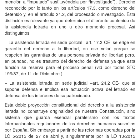
mención a “imputado” sustituyéndola por “investigado”). Derecho
reconocido por lo tanto en los artículos 17.3, como derecho del
detenido y, en el artículo 24.2, del procesado o investigado. Esta
distinción es relevante ya que determina el diferente contenido de
la asistencia letrada en uno u otro momento procesal. Así
distinguimos:
– La asistencia letrada en sede policial –art. 17.3 CE- se erige en
garantía del derecho a la libertad, en ese velar porque se
respeten las garantías de una persona privada de libertad pero,
en puridad, no es trasunto del derecho de defensa ya que esta
función se reserva para el proceso penal (vid por todas STC
196/87, de 11 de Diciembre.)
– La asistencia letrada en sede judicial –art. 24.2 CE- que sí
supone defensa e implica esa actuación activa del letrado en
defensa de los intereses de su patrocinado.
Esta doble proyección constitucional del derecho a la asistencia
letrada no constituye originalidad de nuestra Constitución, sino
sistema que guarda esencial paralelismo con los textos
internacionales reguladores de los derechos humanos suscritos
por España. Sin embargo a partir de las reformas operadas por la
LO 5/2015 de 27 de abril y, singularmente por la LO 13/2015