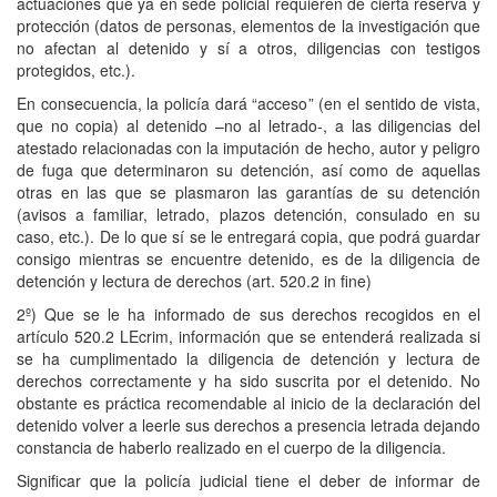
actuaciones que ya en sede policial requieren de cierta reserva y
protección (datos de personas, elementos de la investigación que
no afectan al detenido y sí a otros, diligencias con testigos
protegidos, etc.).
En consecuencia, la policía dará “acceso” (en el sentido de vista,
que no copia) al detenido –no al letrado-, a las diligencias del
atestado relacionadas con la imputación de hecho, autor y peligro
de fuga que determinaron su detención, así como de aquellas
otras en las que se plasmaron las garantías de su detención
(avisos a familiar, letrado, plazos detención, consulado en su
caso, etc.). De lo que sí se le entregará copia, que podrá guardar
consigo mientras se encuentre detenido, es de la diligencia de
detención y lectura de derechos (art. 520.2 in fine)
2º) Que se le ha informado de sus derechos recogidos en el
artículo 520.2 LEcrim, información que se entenderá realizada si
se ha cumplimentado la diligencia de detención y lectura de
derechos correctamente y ha sido suscrita por el detenido. No
obstante es práctica recomendable al inicio de la declaración del
detenido volver a leerle sus derechos a presencia letrada dejando
constancia de haberlo realizado en el cuerpo de la diligencia.
Significar que la policía judicial tiene el deber de informar de