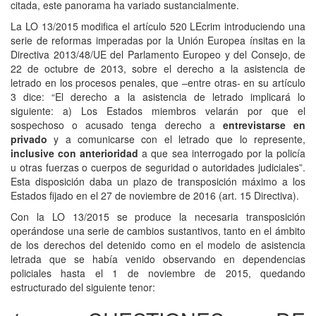
citada, este panorama ha variado sustancialmente.
La LO 13/2015 modifica el artículo 520 LEcrim introduciendo una
serie de reformas imperadas por la Unión Europea ínsitas en la
Directiva 2013/48/UE del Parlamento Europeo y del Consejo, de
22 de octubre de 2013, sobre el derecho a la asistencia de
letrado en los procesos penales, que –entre otras- en su artículo
3 dice: “El derecho a la asistencia de letrado implicará lo
siguiente: a) Los Estados miembros velarán por que el
sospechoso o acusado tenga derecho a
entrevistarse en
privado
y a comunicarse con el letrado que lo represente,
inclusive con anterioridad
a que sea interrogado por la policía
u otras fuerzas o cuerpos de seguridad o autoridades judiciales”.
Esta disposición daba un plazo de transposición máximo a los
Estados fijado en el 27 de noviembre de 2016 (art. 15 Directiva).
Con la LO 13/2015 se produce la necesaria transposición
operándose una serie de cambios sustantivos, tanto en el ámbito
de los derechos del detenido como en el modelo de asistencia
letrada que se había venido observando en dependencias
policiales hasta el 1 de noviembre de 2015, quedando
estructurado del siguiente tenor: