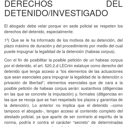
DERECHOS DEL
DETENIDO/INVESTIGADO
El abogado debe velar porque en sede policial se respeten los
derechos del detenido, especialmente:
1º) Que se le ha informado de los motivos de su detención, del
plazo máximo de duración y del procedimiento por medio del cual
puede impugnar la legalidad de la detención (habeas corpus).
Con el fin de posibilitar la posible petición de un habeas corpus
por el detenido, el art. 520.2.d LECrim estatuye como derecho del
detenido que tenga acceso a “los elementos de las actuaciones
que sean esenciales para impugnar la legalidad de la detención o
privación de libertad”; elementos esenciales que de cara a la
posible petición de habeas corpus serán: sustantivos (diligencias
en las que se concrete la imputación) y, formales (diligencias en
las que se recoja que se han respetado los plazos y garantías de
la detención). Lo anterior no implica que el detenido –como
tampoco el abogado-, tengan acceso al contenido completo del
atestado policial, ya que aparte de ser contrario al espíritu de la
norma, podría ir contra el carácter “secreto” de determinadas