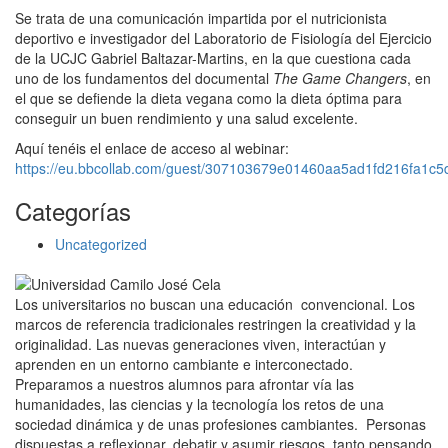
Se trata de una comunicación impartida por el nutricionista
deportivo e investigador del Laboratorio de Fisiología del Ejercicio
de la UCJC Gabriel Baltazar-Martins, en la que cuestiona cada
uno de los fundamentos del documental
The Game Changers
, en
el que se defiende la dieta vegana como la dieta óptima para
conseguir un buen rendimiento y una salud excelente.
Aquí tenéis el enlace de acceso al webinar:
https://eu.bbcollab.com/guest/307103679e01460aa5ad1fd216fa1c5
Categorías
Uncategorized
Los universitarios no buscan una educación convencional. Los
marcos de referencia tradicionales restringen la creatividad y la
originalidad. Las nuevas generaciones viven, interactúan y
aprenden en un entorno cambiante e interconectado.
Preparamos a nuestros alumnos para afrontar vía las
humanidades, las ciencias y la tecnología los retos de una
sociedad dinámica y de unas profesiones cambiantes. Personas
dispuestas a reflexionar, debatir y asumir riesgos, tanto pensando