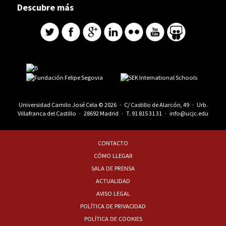
Descubre más
Universidad Camilo José Cela © 2026 · C/ Castillo de Alarcón, 49 · Urb.
Villafranca del Castillo · 28692 Madrid · T.
91 815 31 31
·
info@ucjc.edu
CONTACTO
CÓMO LLEGAR
SALA DE PRENSA
ACTUALIDAD
AVISO LEGAL
POLÍTICA DE PRIVACIDAD
POLÍTICA DE COOKIES