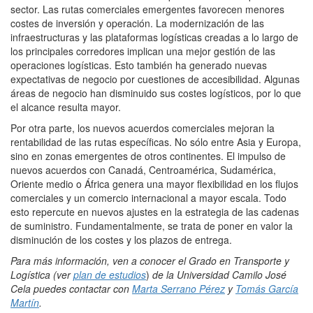
sector. Las rutas comerciales emergentes favorecen menores
costes de inversión y operación. La modernización de las
infraestructuras y las plataformas logísticas creadas a lo largo de
los principales corredores implican una mejor gestión de las
operaciones logísticas. Esto también ha generado nuevas
expectativas de negocio por cuestiones de accesibilidad. Algunas
áreas de negocio han disminuido sus costes logísticos, por lo que
el alcance resulta mayor.
Por otra parte, los nuevos acuerdos comerciales mejoran la
rentabilidad de las rutas específicas. No sólo entre Asia y Europa,
sino en zonas emergentes de otros continentes. El impulso de
nuevos acuerdos con Canadá, Centroamérica, Sudamérica,
Oriente medio o África genera una mayor flexibilidad en los flujos
comerciales y un comercio internacional a mayor escala. Todo
esto repercute en nuevos ajustes en la estrategia de las cadenas
de suministro. Fundamentalmente, se trata de poner en valor la
disminución de los costes y los plazos de entrega.
Para más información, ven a
conocer el Grado en Transporte y
Logística (ver
plan de estudios
)
de la Universidad Camilo José
Cela puedes contactar con
Marta Serrano Pérez
y
Tomás García
Martín
.