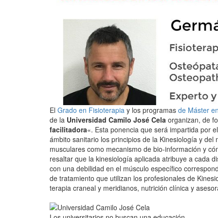
El
Grado en Fisioterapia
y los programas
de Máster en
de la
Universidad Camilo José Cela
organizan, de fo
facilitadora
«. Esta ponencia que será impartida por e
ámbito sanitario los principios de la Kinesiología y del
musculares como mecanismo de bio-información y cómo 
resaltar que la kinesiología aplicada atribuye a cada
con una debilidad en el músculo específico correspon
de tratamiento que utilizan los profesionales de Kinesio
terapia craneal y meridianos, nutrición clínica y asesor
Los universitarios no buscan una educación