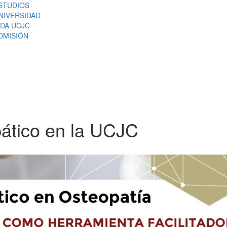
STUDIOS
NIVERSIDAD
IDA UCJC
DMISIÓN
pático en la UCJC