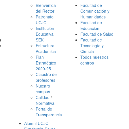
Bienvenida
Facultad de
del Rector
Comunicación y
Patronato
Humanidades
UCJC
Facultad de
Institución
Educación
Educativa
Facultad de Salud
s
SEK
Facultad de
o
Estructura
Tecnología y
Académica
Ciencia
Plan
Todos nuestros
Estratégico
centros
2020-25
Claustro de
profesores
Nuestro
campus
Calidad
/
Normativa
Portal de
Transparencia
Alumni UCJC