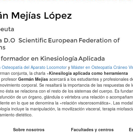
 Osteopatía del Aparato Locomotor
y
Máster en Osteopatía Cráneo Vi
rman conjunta, la charla «
Kinesilogia aplicada como herramienta
l profesor
Germán Mejías
acercará a los estudiantes y profesionales d
 movimiento corporal. Se resaltará la importancia de las respuestas de l
ésta se relaciona con el resto de los sistemas del cuerpo. Es funda
 disfunción de un órgano, glándula o vértebra una relación o acompañam
diente en lo que se denomina la «relación viscerosomática». Las moda
logía incluye la manipulación, la movilización visceral, terapia miofascia
amiento dietético.
Sobre nosotros
Facultades y centros
E