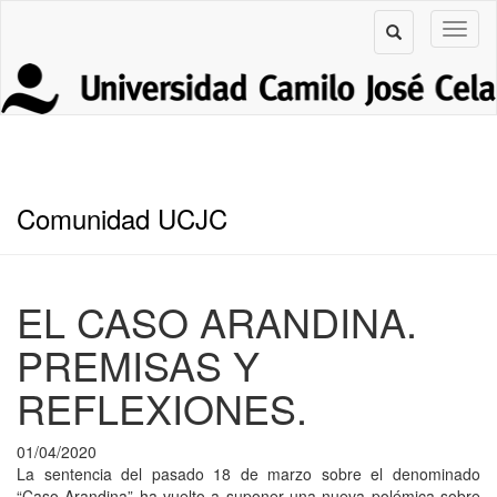
Comunidad UCJC
EL CASO ARANDINA.
PREMISAS Y
REFLEXIONES.
01/04/2020
La sentencia del pasado 18 de marzo sobre el denominado
“Caso Arandina” ha vuelto a suponer una nueva polémica sobre