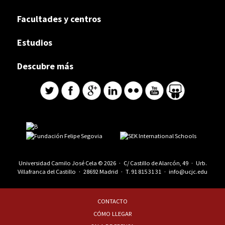
Facultades y centros
Estudios
Descubre más
Universidad Camilo José Cela © 2026 · C/ Castillo de Alarcón, 49 · Urb.
Villafranca del Castillo · 28692 Madrid · T.
91 815 31 31
·
info@ucjc.edu
CONTACTO
CÓMO LLEGAR