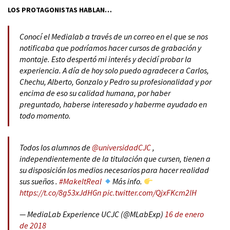
LOS PROTAGONISTAS HABLAN…
Conocí el Medialab a través de un correo en el que se nos
notificaba que podríamos hacer cursos de grabación y
montaje. Esto despertó mi interés y decidí probar la
experiencia. A día de hoy solo puedo agradecer a Carlos,
Chechu, Alberto, Gonzalo y Pedro su profesionalidad y por
encima de eso su calidad humana, por haber
preguntado, haberse interesado y haberme ayudado en
todo momento.
Todos los alumnos de
@universidadCJC
,
independientemente de la titulación que cursen, tienen a
su disposición los medios necesarios para hacer realidad
sus sueños .
#MakeItReal
Más info.
https://t.co/8g53xJdHGn
pic.twitter.com/QjxFKcm2lH
— MediaLab Experience UCJC (@MLabExp)
16 de enero
de 2018