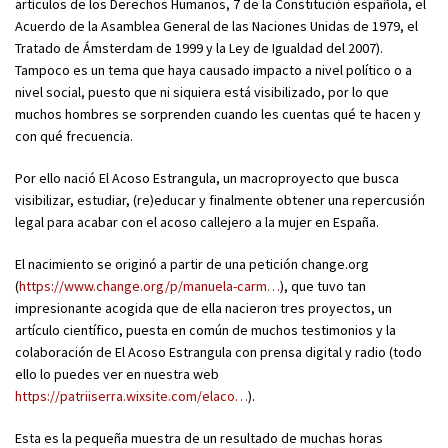
artículos de los Derechos Humanos, 7 de la Constitución española, el
Acuerdo de la Asamblea General de las Naciones Unidas de 1979, el
Tratado de Ámsterdam de 1999 y la Ley de Igualdad del 2007).
Tampoco es un tema que haya causado impacto a nivel político o a
nivel social, puesto que ni siquiera está visibilizado, por lo que
muchos hombres se sorprenden cuando les cuentas qué te hacen y
con qué frecuencia.
Por ello nació El Acoso Estrangula, un macroproyecto que busca
visibilizar, estudiar, (re)educar y finalmente obtener una repercusión
legal para acabar con el acoso callejero a la mujer en España.
El nacimiento se originó a partir de una petición change.org
(
https://www.change.org/p/manuela-carm…
), que tuvo tan
impresionante acogida que de ella nacieron tres proyectos, un
artículo científico, puesta en común de muchos testimonios y la
colaboración de El Acoso Estrangula con prensa digital y radio (todo
ello lo puedes ver en nuestra web
https://patriiserra.wixsite.com/elaco…
).
Esta es la pequeña muestra de un resultado de muchas horas