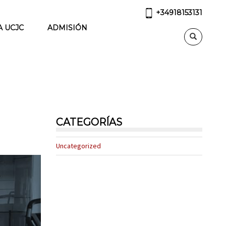
+34918153131
A UCJC
ADMISIÓN
CATEGORÍAS
Uncategorized