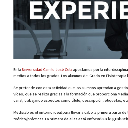
En la
Universidad Camilo José Cela
apostamos por la interdisciplina
medios a todos los grados. Los alumnos del Grado en Fisioterapia 
Se pretende con esta actividad que los alumnos aprendan a gestion
vídeo, que se realiza gracias a la formación que proporciona Media
canal, trabajando aspectos como título, descripción, etiquetas, et
Medialab es el entorno ideal para llevar a cabo la primera parte de 
ada a la grabaci
teórico/prácticas. La primera de ellas está enfoc