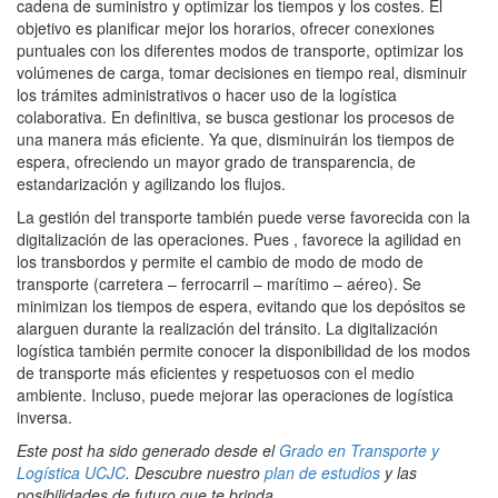
cadena de suministro y optimizar los tiempos y los costes. El
objetivo es planificar mejor los horarios, ofrecer conexiones
puntuales con los diferentes modos de transporte, optimizar los
volúmenes de carga, tomar decisiones en tiempo real, disminuir
los trámites administrativos o hacer uso de la logística
colaborativa. En definitiva, se busca gestionar los procesos de
una manera más eficiente. Ya que, disminuirán los tiempos de
espera, ofreciendo un mayor grado de transparencia, de
estandarización y agilizando los flujos.
La gestión del transporte también puede verse favorecida con la
digitalización de las operaciones. Pues , favorece la agilidad en
los transbordos y permite el cambio de modo de modo de
transporte (carretera – ferrocarril – marítimo – aéreo). Se
minimizan los tiempos de espera, evitando que los depósitos se
alarguen durante la realización del tránsito. La digitalización
logística también permite conocer la disponibilidad de los modos
de transporte más eficientes y respetuosos con el medio
ambiente. Incluso, puede mejorar las operaciones de logística
inversa.
Este post ha sido generado desde el
Grado en Transporte y
Logística UCJC
. Descubre nuestro
plan de estudios
y las
posibilidades de futuro que te brinda.