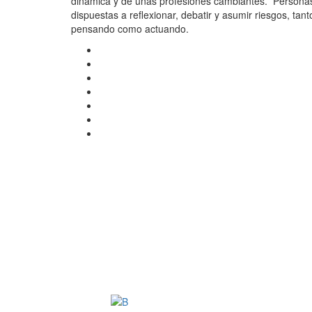
dinámica y de unas profesiones cambiantes. Persona
dispuestas a reflexionar, debatir y asumir riesgos, tant
pensando como actuando.