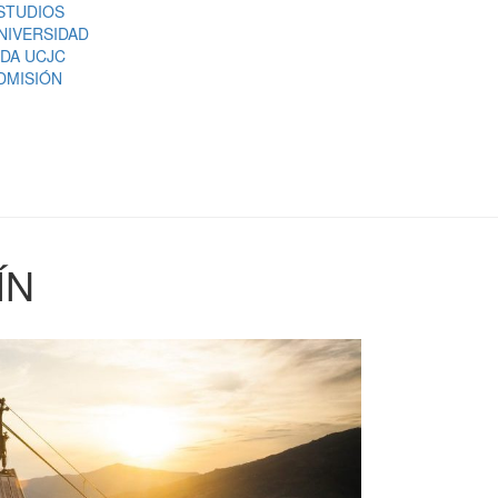
STUDIOS
NIVERSIDAD
IDA UCJC
DMISIÓN
ÍN