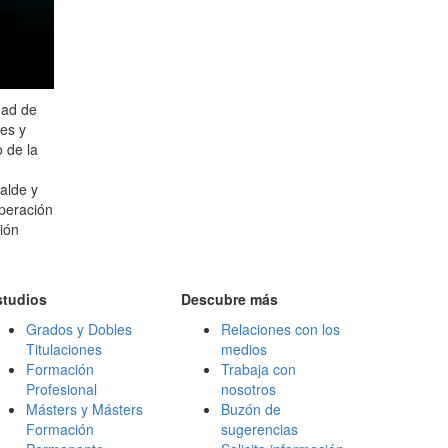
dad de
bes y
 de la
alde y
operación
ión
studios
Descubre más
Grados y Dobles
Relaciones con los
Titulaciones
medios
Formación
Trabaja con
Profesional
nosotros
Másters y Másters
Buzón de
Formación
sugerencias