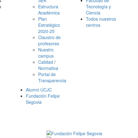
s
SEK
Facultad de
o
Estructura
Tecnología y
Académica
Ciencia
Plan
Todos nuestros
Estratégico
centros
2020-25
Claustro de
profesores
Nuestro
campus
Calidad
/
Normativa
Portal de
Transparencia
Alumni UCJC
Fundación Felipe
Segovia