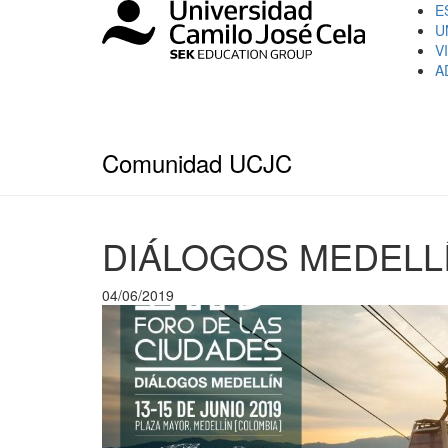
E
U
V
A
Comunidad UCJC
DIÁLOGOS MEDELL
04/06/2019