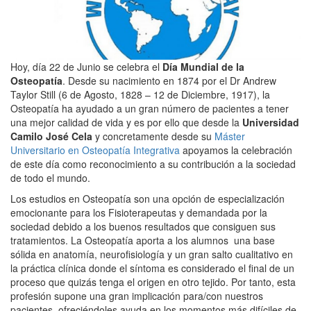
Hoy, día 22 de Junio se celebra el
Día Mundial de la
Osteopatía
. Desde su nacimiento en 1874 por el Dr Andrew
Taylor Still (6 de Agosto, 1828 – 12 de Diciembre, 1917), la
Osteopatía ha ayudado a un gran número de pacientes a tener
una mejor calidad de vida y es por ello que desde la
Universidad
Camilo José Cela
y concretamente desde su
Máster
Universitario en Osteopatía Integrativa
apoyamos la celebración
de este día como reconocimiento a su contribución a la sociedad
de todo el mundo.
Los estudios en Osteopatía son una opción de especialización
emocionante para los Fisioterapeutas y demandada por la
sociedad debido a los buenos resultados que consiguen sus
tratamientos. La Osteopatía aporta a los alumnos una base
sólida en anatomía, neurofisiología y un gran salto cualitativo en
la práctica clínica donde el síntoma es considerado el final de un
proceso que quizás tenga el origen en otro tejido. Por tanto, esta
profesión supone una gran implicación para/con nuestros
pacientes, ofreciéndoles ayuda en los momentos más difíciles de