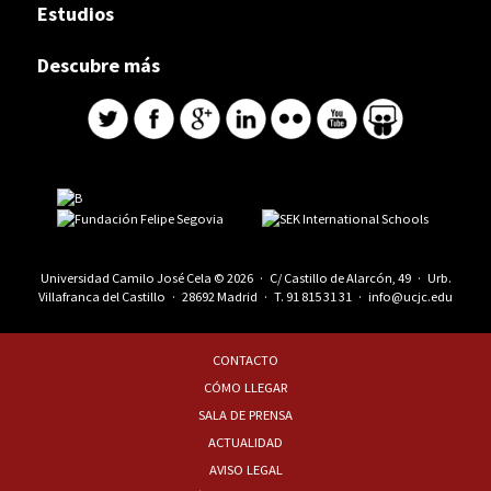
Estudios
Descubre más
Universidad Camilo José Cela © 2026 · C/ Castillo de Alarcón, 49 · Urb.
Villafranca del Castillo · 28692 Madrid · T.
91 815 31 31
·
info@ucjc.edu
CONTACTO
CÓMO LLEGAR
SALA DE PRENSA
ACTUALIDAD
AVISO LEGAL