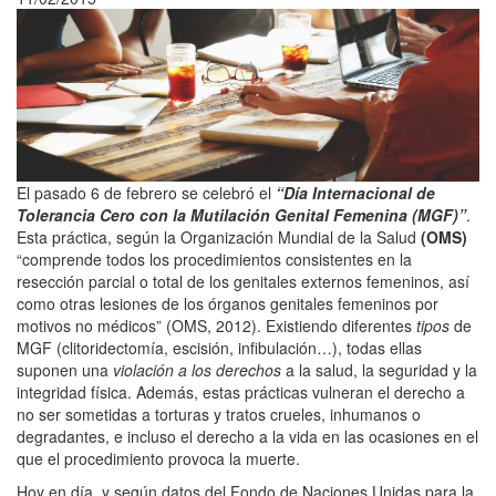
El pasado 6 de febrero se celebró el
“Día Internacional de
Tolerancia Cero con la Mutilación Genital Femenina (MGF)”
.
Esta práctica, según la Organización Mundial de la Salud
(OMS)
“comprende todos los procedimientos consistentes en la
resección parcial o total de los genitales externos femeninos, así
como otras lesiones de los órganos genitales femeninos por
motivos no médicos” (OMS, 2012). Existiendo diferentes
tipos
de
MGF (clitoridectomía, escisión, infibulación…), todas ellas
suponen una
violación a los derechos
a la salud, la seguridad y la
integridad física. Además, estas prácticas vulneran el derecho a
no ser sometidas a torturas y tratos crueles, inhumanos o
degradantes, e incluso el derecho a la vida en las ocasiones en el
que el procedimiento provoca la muerte.
Hoy en día, y según datos del Fondo de Naciones Unidas para la