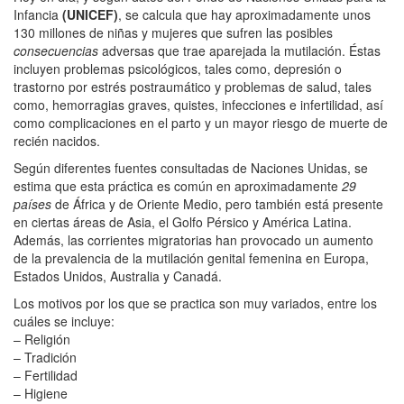
Infancia
(UNICEF)
, se calcula que hay aproximadamente unos
130 millones de niñas y mujeres que sufren las posibles
consecuencias
adversas que trae aparejada la mutilación. Éstas
incluyen problemas psicológicos, tales como, depresión o
trastorno por estrés postraumático y problemas de salud, tales
como, hemorragias graves, quistes, infecciones e infertilidad, así
como complicaciones en el parto y un mayor riesgo de muerte de
recién nacidos.
Según diferentes fuentes consultadas de Naciones Unidas, se
estima que esta práctica es común en aproximadamente
29
países
de África y de Oriente Medio, pero también está presente
en ciertas áreas de Asia, el Golfo Pérsico y América Latina.
Además, las corrientes migratorias han provocado un aumento
de la prevalencia de la mutilación genital femenina en Europa,
Estados Unidos, Australia y Canadá.
Los motivos por los que se practica son muy variados, entre los
cuáles se incluye:
– Religión
– Tradición
– Fertilidad
– Higiene