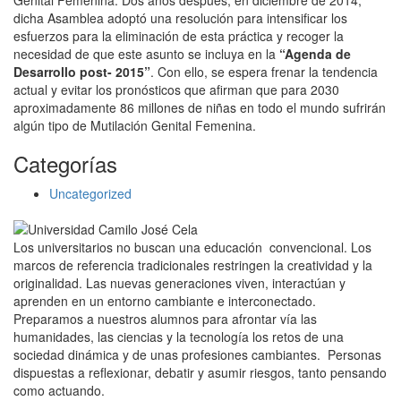
Genital Femenina. Dos años después, en diciembre de 2014,
dicha Asamblea adoptó una resolución para intensificar los
esfuerzos para la eliminación de esta práctica y recoger la
necesidad de que este asunto se incluya en la
“Agenda de
Desarrollo post- 2015”
. Con ello, se espera frenar la tendencia
actual y evitar los pronósticos que afirman que para 2030
aproximadamente 86 millones de niñas en todo el mundo sufrirán
algún tipo de Mutilación Genital Femenina.
Categorías
Uncategorized
Los universitarios no buscan una educación convencional. Los
marcos de referencia tradicionales restringen la creatividad y la
originalidad. Las nuevas generaciones viven, interactúan y
aprenden en un entorno cambiante e interconectado.
Preparamos a nuestros alumnos para afrontar vía las
humanidades, las ciencias y la tecnología los retos de una
sociedad dinámica y de unas profesiones cambiantes. Personas
dispuestas a reflexionar, debatir y asumir riesgos, tanto pensando
como actuando.