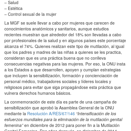
– Salud
– Estética
– Control sexual de la mujer
La MGF se suele llevar a cabo por mujeres que carecen de
conocimientos anatómicos y sanitarios, aunque estudios
recientes muestran que alrededor del 18% son llevadas a cabo
por profesionales de la salud y en algunos países este porcentaje
alcanza el 74%. Quienes realizan este tipo de mutilación, al igual
que los padres y madres de las niñas a quienes se les practica,
consideran que es una práctica buena que no conlleva
consecuencias negativas para las mujeres. Por eso, la ONU insta
a los Estados a que desarrollen, apoyen y cumplan estrategias
que incluyen la sensibilización, formación y concienciación de
personal médico, trabajadores sociales y líderes locales y
religiosos para evitar que siga propagándose esta práctica que
vulnera derechos humanos básicos.
La conmemoración de este día es parte de una campaña de
sensibilización que aprobó la Asamblea General de la ONU
mediante la
Resolución A/RES/67/146
“Intensificación de los
esfuerzos mundiales para la eliminación de la mutilación genital
femenina”
en diciembre de 2012 para poner fin a la Mutilación