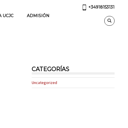
+34918153131
A UCJC
ADMISIÓN
CATEGORÍAS
Uncategorized