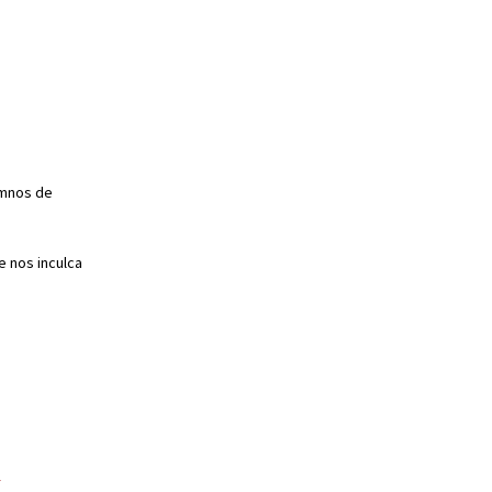
lumnos de
e nos inculca