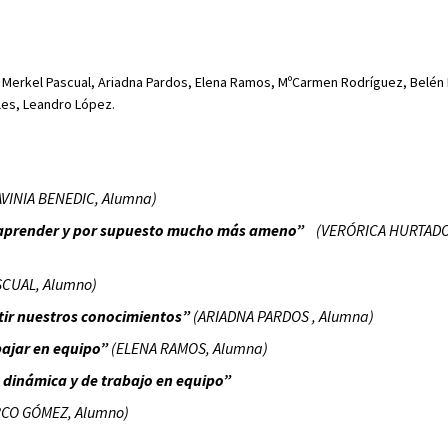
a, Merkel Pascual, Ariadna Pardos, Elena Ramos, MºCarmen Rodríguez, Belén 
les, Leandro López.
AVINIA BENEDIC, Alumna)
de aprender y por supuesto mucho más ameno”
(VERÓRICA HURTADO
SCUAL, Alumno)
tir nuestros conocimientos”
(ARIADNA PARDOS , Alumna)
bajar en equipo”
(ELENA RAMOS, Alumna)
 dinámica y de trabajo en equipo”
CO GÓMEZ, Alumno)