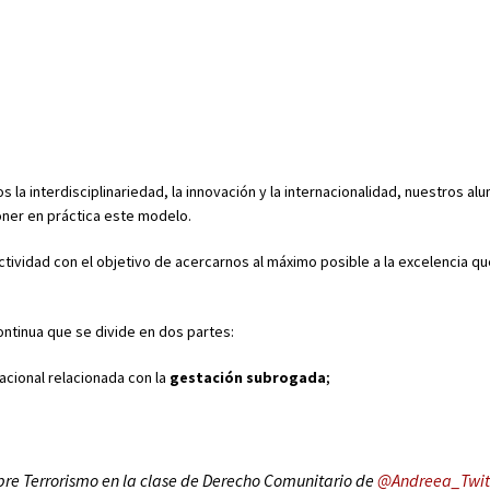
s la interdisciplinariedad, la innovación y la internacionalidad, nuestros a
ner en práctica este modelo.
tividad con el objetivo de acercarnos al máximo posible a la excelencia qu
ntinua que se divide en dos partes:
nacional relacionada con la
gestación subrogada
;
re Terrorismo en la clase de Derecho Comunitario de
@Andreea_Twit