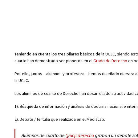
Teniendo en cuenta los tres pilares básicos de la UCJC, siendo esto
cuarto han demostrado ser pioneros en el
Grado de Derecho
en po
Por ello, juntos – alumnos y profesora – hemos diseñado nuestra ac
la UCJC.
Los alumnos de cuarto de Derecho han desarrollado su actividad co
1). Búsqueda de información y análisis de doctrina nacional e inter
2). Debate / tertulia que realizada en el MediaLab.
Alumnos de cuarto de
@ucjcderecho
graban un debate sob