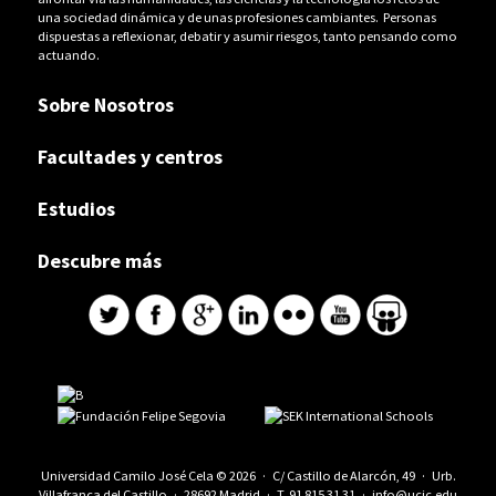
una sociedad dinámica y de unas profesiones cambiantes. Personas
dispuestas a reflexionar, debatir y asumir riesgos, tanto pensando como
actuando.
Sobre Nosotros
Facultades y centros
Estudios
Descubre más
Universidad Camilo José Cela © 2026 · C/ Castillo de Alarcón, 49 · Urb.
Villafranca del Castillo · 28692 Madrid · T.
91 815 31 31
·
info@ucjc.edu