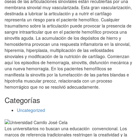
óseas de las articulaciones sinoviales están recubiertas por una
membrana sinovial muy vascularizada. Esta gran vascularización,
destinada a lubricar la articulación y a nutrir el cartílago
representa un riesgo para el paciente hemofílico. Cualquier
traumatismo sobre la articulación puede provocar la presencia de
sangre intraarticular que en el paciente hemofílico provoca una
sinovitis aguda. La acumulación de los depósitos de hierro y
hemosiderina provocan una respuesta inflamatoria en la sinovial,
hiperemia, hiperplasia, multiplicación de las vellosidades
sinoviales y modificación de la nutrición de cartílago. Comienzan
aquí los episodios de hemorragia, sinovitis, disfunción mecánica y
una nueva hemorragia. En los pacientes hemofílicos se
manifiesta la sinovitis por la tumefacción de las partes blandas e
hipotrofia muscular precoz, relacionada con un proceso
hemorrágico que no se resolvió adecuadamente.
Categorías
Uncategorized
Los universitarios no buscan una educación convencional. Los
marcos de referencia tradicionales restringen la creatividad y la