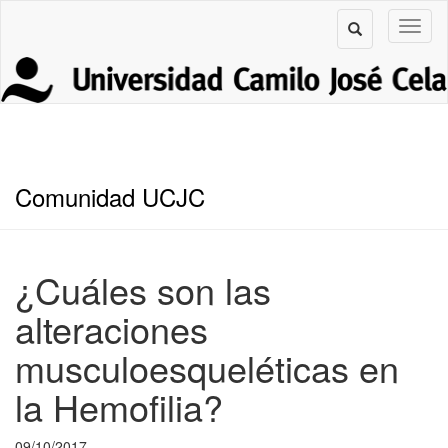
Comunidad UCJC
¿Cuáles son las
alteraciones
musculoesqueléticas en
la Hemofilia?
09/10/2017