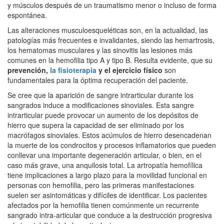
y músculos después de un traumatismo menor o incluso de forma
espontánea.
Las alteraciones musculoesqueléticas son, en la actualidad, las
patologías más frecuentes e invalidantes, siendo las hemartrosis,
los hematomas musculares y las sinovitis las lesiones más
comunes en la hemofilia tipo A y tipo B. Resulta evidente, que su
prevención,
la fisioterapia
y el ejercicio físico
son
fundamentales para la óptima recuperación del paciente.
Se cree que la aparición de sangre intrarticular durante los
sangrados induce a modificaciones sinoviales. Esta sangre
intrarticular puede provocar un aumento de los depósitos de
hierro que supera la capacidad de ser eliminado por los
macrófagos sinoviales. Estos acúmulos de hierro desencadenan
la muerte de los condrocitos y procesos inflamatorios que pueden
conllevar una importante degeneración articular, o bien, en el
caso más grave, una anquilosis total. La artropatía hemofílica
tiene implicaciones a largo plazo para la movilidad funcional en
personas con hemofilia, pero las primeras manifestaciones
suelen ser asintomáticas y difíciles de identificar. Los pacientes
afectados por la hemofilia tienen comúnmente un recurrente
sangrado intra-articular que conduce a la destrucción progresiva