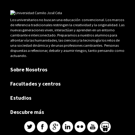
Los universitarios no buscan una educación convencional. Los marcos
de referencia tradicionales restringen la creatividad y la originalidad. Las
nuevas generaciones viven, interactúan y aprenden en un entorno
cambiante e interconectado. Preparamos a nuestros alumnos para
afrontar vía las humanidades, las ciencias y la tecnología los retos de
una sociedad dinámica y de unas profesiones cambiantes. Personas
dispuestas a reflexionar, debatir y asumir riesgos, tanto pensando como
actuando.
Sobre Nosotros
Facultades y centros
Estudios
Descubre más