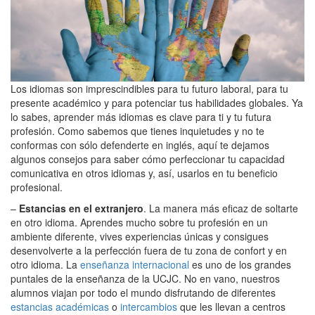
Los idiomas son imprescindibles para tu futuro laboral, para tu
presente académico y para potenciar tus habilidades globales. Ya
lo sabes, aprender más idiomas es clave para ti y tu futura
profesión. Como sabemos que tienes inquietudes y no te
conformas con sólo defenderte en inglés, aquí te dejamos
algunos consejos para saber cómo perfeccionar tu capacidad
comunicativa en otros idiomas y, así, usarlos en tu beneficio
profesional.
–
Estancias en el extranjero
. La manera más eficaz de soltarte
en otro idioma. Aprendes mucho sobre tu profesión en un
ambiente diferente, vives experiencias únicas y consigues
desenvolverte a la perfección fuera de tu zona de confort y en
otro idioma. La
enseñanza internacional
es uno de los grandes
puntales de la enseñanza de la UCJC. No en vano, nuestros
alumnos viajan por todo el mundo disfrutando de diferentes
estancias académicas
o
intercambios
que les llevan a centros