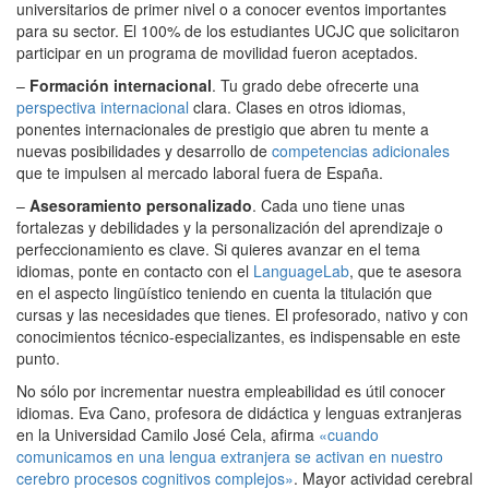
universitarios de primer nivel o a conocer eventos importantes
para su sector. El 100% de los estudiantes UCJC que solicitaron
participar en un programa de movilidad fueron aceptados.
–
Formación internacional
. Tu grado debe ofrecerte una
perspectiva internacional
clara. Clases en otros idiomas,
ponentes internacionales de prestigio que abren tu mente a
nuevas posibilidades y desarrollo de
competencias adicionales
que te impulsen al mercado laboral fuera de España.
–
Asesoramiento personalizado
. Cada uno tiene unas
fortalezas y debilidades y la personalización del aprendizaje o
perfeccionamiento es clave. Si quieres avanzar en el tema
idiomas, ponte en contacto con el
LanguageLab
, que te asesora
en el aspecto lingüístico teniendo en cuenta la titulación que
cursas y las necesidades que tienes. El profesorado, nativo y con
conocimientos técnico-especializantes, es indispensable en este
punto.
No sólo por incrementar nuestra empleabilidad es útil conocer
idiomas. Eva Cano, profesora de didáctica y lenguas extranjeras
en la Universidad Camilo José Cela, afirma
«cuando
comunicamos en una lengua extranjera se activan en nuestro
cerebro procesos cognitivos complejos»
. Mayor actividad cerebral