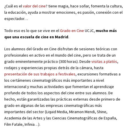
¿Cuál es el
valor del cine
? tiene magia, hace soñar, fomenta la cultura,
la educación, ayuda a mostrar emociones, es pasión, conexión con el
espectador…
Todo eso es lo que se vive en el
Grado en Cine
UCJC,
mucho más
que una escuela de cine en Madrid
.
Los alumnos del Grado en Cine disfrutan de sesiones teóricas con
profesionales en activo en el mundo del cine, pero se trata de un
grado eminentemente práctico (300 horas). Desde
visitas a platós
,
rodajes y experiencias propias detrás de la cámara, hasta
presentación de sus trabajos a festivales
, excursiones formativas a
los certámenes cinematográficos más importantes a nivel
internacional y muchas actividades que fomentan el aprendizaje
profundo de todos los aspectos del cine entre sus alumnos. De
hecho, están garantizadas las prácticas externas desde primero de
grado en algunas de las empresas cinematográficas más
importantes del sector (Liquid Media, Miramon Mendi, Shine,
Academia de las Artes y las Ciencias Cinematográficas de España,
Film Fatale, Infinia…).