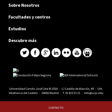
Sobre Nosotros
Facultades y centros
Estudios
Descubre más
Universidad Camilo José Cela © 2026 · C/ Castillo de Alarcón, 49 · Urb.
Villafranca del Castillo · 28692 Madrid · T.
91 815 31 31
·
info@ucjc.edu
CONTACTO