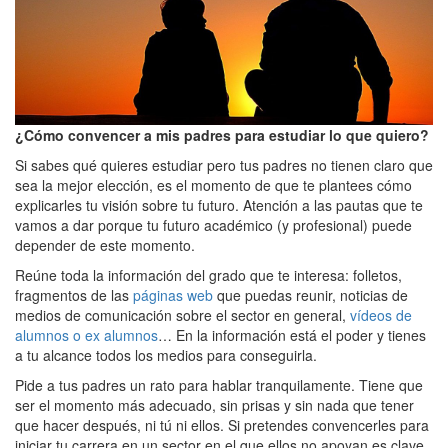
¿Cómo convencer a mis padres para estudiar lo que quiero?
Si sabes qué quieres estudiar pero tus padres no tienen claro que
sea la mejor elección, es el momento de que te plantees cómo
explicarles tu visión sobre tu futuro. Atención a las pautas que te
vamos a dar porque tu futuro académico (y profesional) puede
depender de este momento.
Reúne toda la información del grado que te interesa: folletos,
fragmentos de las
páginas web
que puedas reunir, noticias de
medios de comunicación sobre el sector en general,
vídeos de
alumnos o ex alumnos
… En la información está el poder y tienes
a tu alcance todos los medios para conseguirla.
Pide a tus padres un rato para hablar tranquilamente. Tiene que
ser el momento más adecuado, sin prisas y sin nada que tener
que hacer después, ni tú ni ellos. Si pretendes convencerles para
iniciar tu carrera en un sector en el que ellos no apoyan es clave