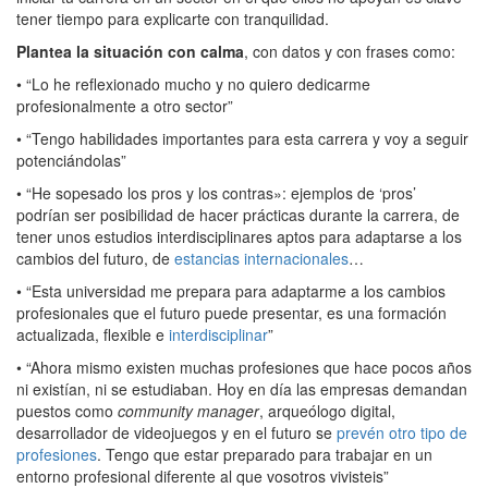
tener tiempo para explicarte con tranquilidad.
Plantea la situación con calma
, con datos y con frases como:
• “Lo he reflexionado mucho y no quiero dedicarme
profesionalmente a otro sector”
• “Tengo habilidades importantes para esta carrera y voy a seguir
potenciándolas”
• “He sopesado los pros y los contras»: ejemplos de ‘pros’
podrían ser posibilidad de hacer prácticas durante la carrera, de
tener unos estudios interdisciplinares aptos para adaptarse a los
cambios del futuro, de
estancias internacionales
…
• “Esta universidad me prepara para adaptarme a los cambios
profesionales que el futuro puede presentar, es una formación
actualizada, flexible e
interdisciplinar
”
• “Ahora mismo existen muchas profesiones que hace pocos años
ni existían, ni se estudiaban. Hoy en día las empresas demandan
puestos como
community manager
, arqueólogo digital,
desarrollador de videojuegos y en el futuro se
prevén otro tipo de
profesiones
. Tengo que estar preparado para trabajar en un
entorno profesional diferente al que vosotros vivisteis”