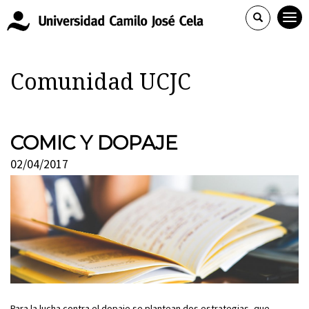
Comunidad UCJC
COMIC Y DOPAJE
02/04/2017
Para la lucha contra el dopaje se plantean dos estrategias, que