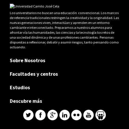
Los universitarios no buscan una educación convencional. Los marcos
de referencia tradicionales restringen la creatividad y la originalidad. Las
nuevas generaciones viven, interactúan y aprenden en un entorno
cambiante e interconectado. Preparamos a nuestros alumnos para
afrontar vía las humanidades, las ciencias y la tecnología los retos de
una sociedad dinámica y de unas profesiones cambiantes. Personas
dispuestas a reflexionar, debatir y asumir riesgos, tanto pensando como
actuando.
Sobre Nosotros
Facultades y centros
Estudios
Descubre más