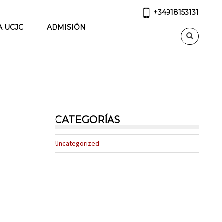
+34918153131
A UCJC
ADMISIÓN
CATEGORÍAS
Uncategorized