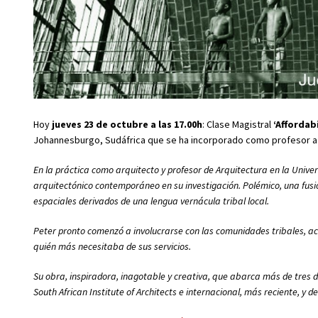
Hoy
jueves 23
de octubre a las 17.00h
: Clase Magistral
‘Affordabi
Johannesburgo, Sudáfrica que se ha incorporado como profesor a l
En la práctica como arquitecto y profesor de Arquitectura en la Uni
arquitectónico contemporáneo en su investigación. Polémico, una fusió
espaciales derivados de una lengua vernácula tribal local.
Peter pronto comenzó a involucrarse con las comunidades tribales, ac
quién más necesitaba de sus servicios.
Su obra, inspiradora, inagotable y creativa, que abarca más de tres dé
South African Institute of Architects e internacional, más reciente, y d