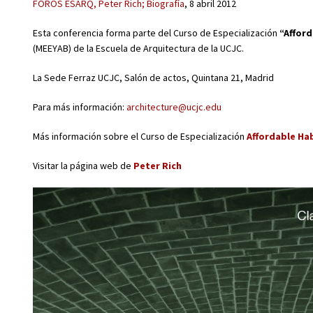
FOROS ESARQ, Peter Rich; Biografía
, 8 abril 2012
Esta conferencia forma parte del Curso de Especialización
“Affor
(MEEYAB) de la Escuela de Arquitectura de la UCJC.
La Sede Ferraz UCJC, Salón de actos, Quintana 21, Madrid
Para más información:
architecture@ucjc.edu
Más información sobre el Curso de Especialización
Affordable Ha
Visitar la página web de
Peter Rich