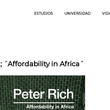
ESTUDIOS
UNIVERSIDAD
VID
 ´Affordability in Africa´