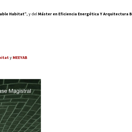
dable Habitat”
, y del
Máster en Eficiencia Energética Y Arquitectura 
bitat
y
MEEYAB