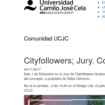
E
U
V
A
Comunidad UCJC
Cityfollowers; Jury. C
24/11/2017
Este 1 de Diciembre en el Jury de Cityfollowers tendr
del concepto: a propósito de Gilles Clément»
No os lo perdais, a las 13:45 en el Design Lab, el pa
UCJC-