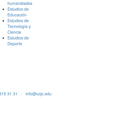
humanidades
Estudios de
Educación
Estudios de
Tecnología y
Ciencia
Estudios de
Deporte
815 31 31
·
info@ucjc.edu