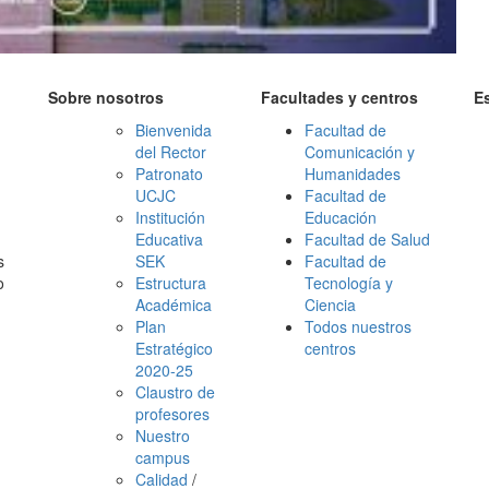
Sobre nosotros
Facultades y centros
E
Bienvenida
Facultad de
del Rector
Comunicación y
Patronato
Humanidades
UCJC
Facultad de
Institución
Educación
Educativa
Facultad de Salud
s
SEK
Facultad de
o
Estructura
Tecnología y
Académica
Ciencia
Plan
Todos nuestros
Estratégico
centros
2020-25
Claustro de
profesores
Nuestro
campus
Calidad
/