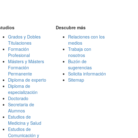
studios
Descubre más
Grados y Dobles
Relaciones con los
Titulaciones
medios
Formación
Trabaja con
Profesional
nosotros
Másters y Másters
Buzón de
Formación
sugerencias
Permanente
Solicita información
Diploma de experto
Sitemap
Diploma de
especialización
Doctorado
Secretaria de
Alumnos
Estudios de
Medicina y Salud
Estudios de
Comunicación y