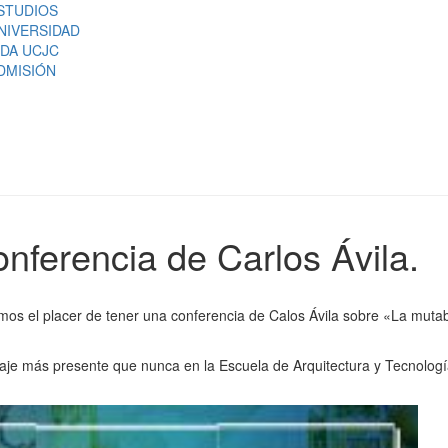
STUDIOS
NIVERSIDAD
IDA UCJC
DMISIÓN
onferencia de Carlos Ávila.
emos el placer de tener una conferencia de Calos Ávila sobre «La mutab
isaje más presente que nunca en la Escuela de Arquitectura y Tecnologí