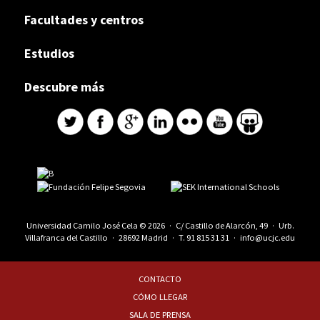
Facultades y centros
Estudios
Descubre más
Universidad Camilo José Cela © 2026 · C/ Castillo de Alarcón, 49 · Urb.
Villafranca del Castillo · 28692 Madrid · T.
91 815 31 31
·
info@ucjc.edu
CONTACTO
CÓMO LLEGAR
SALA DE PRENSA