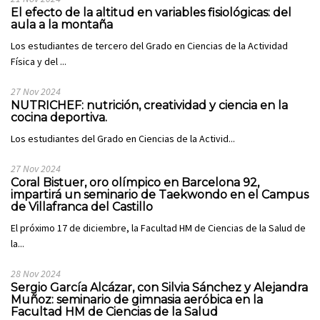
El efecto de la altitud en variables fisiológicas: del
aula a la montaña
Los estudiantes de tercero del Grado en Ciencias de la Actividad
Física y del ...
27 Nov 2024
NUTRICHEF: nutrición, creatividad y ciencia en la
cocina deportiva.
Los estudiantes del Grado en Ciencias de la Activid...
27 Nov 2024
Coral Bistuer, oro olímpico en Barcelona 92,
impartirá un seminario de Taekwondo en el Campus
de Villafranca del Castillo
El próximo 17 de diciembre, la Facultad HM de Ciencias de la Salud de
la...
28 Nov 2024
Sergio García Alcázar, con Silvia Sánchez y Alejandra
Muñoz: seminario de gimnasia aeróbica en la
Facultad HM de Ciencias de la Salud