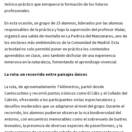
teórico-práctico que enriquece la formación de los futuros
profesionales.
En esta ocasión, un grupo de 15 alumnos, liderados por las alumnas
responsables de la práctica y bajo la supervisión del profesor titular,
organizó una salida de montaña en La Pedriza del Manzanares, uno de
los enclaves más emblemáticos de la Comunidad de Madrid. Esta
actividad no solo permitió poner en práctica los contenidos
aprendidos en clase, sino también disfrutar de una experiencia
inmersiva en la naturaleza, fomentando el aprendizaje vivencial.
La ruta: un recorrido entre paisajes únicos
La ruta, de aproximadamente 7 kilómetros, partió desde
Cantocochino y recorrió puntos icónicos como El Cáliz y el Collado del
Cabrón, ofreciendo a los participantes vistas espectaculares y
desafíos moderados que se adaptaron al nivel del grupo. Durante el
recorrido, los alumnos pudieron observar la rica biodiversidad del
entorno, con encuentros memorables como el sobrevuelo de buitres
leonados, la presencia de diversas especies de paseriformes, y la
grata sorpresa de un pequeño rebaño de cabras compuesto por un