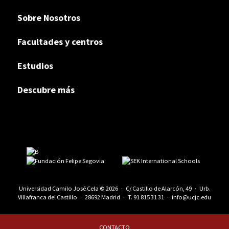
Sobre Nosotros
Facultades y centros
Estudios
Descubre más
Universidad Camilo José Cela © 2026 · C/ Castillo de Alarcón, 49 · Urb.
Villafranca del Castillo · 28692 Madrid · T.
91 815 31 31
·
info@ucjc.edu
CONTACTO