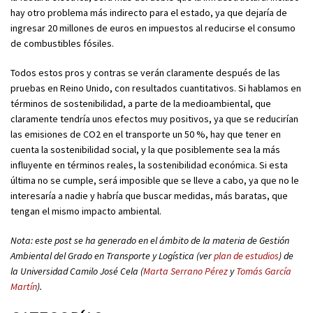
hay otro problema más indirecto para el estado, ya que dejaría de
ingresar 20 millones de euros en impuestos al reducirse el consumo
de combustibles fósiles.
Todos estos pros y contras se verán claramente después de las
pruebas en Reino Unido, con resultados cuantitativos. Si hablamos en
términos de sostenibilidad, a parte de la medioambiental, que
claramente tendría unos efectos muy positivos, ya que se reducirían
las emisiones de CO2 en el transporte un 50 %, hay que tener en
cuenta la sostenibilidad social, y la que posiblemente sea la más
influyente en términos reales, la sostenibilidad económica. Si esta
última no se cumple, será imposible que se lleve a cabo, ya que no le
interesaría a nadie y habría que buscar medidas, más baratas, que
tengan el mismo impacto ambiental.
Nota: este post se ha generado en el ámbito de la materia de Gestión
Ambiental del Grado en Transporte y Logística (ver
plan de estudios
) de
la Universidad Camilo José Cela (
Marta Serrano Pérez
y
Tomás García
Martín
).