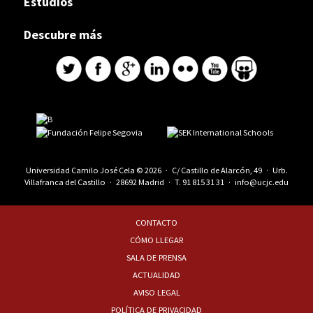
Estudios
Descubre más
Universidad Camilo José Cela © 2026 · C/ Castillo de Alarcón, 49 · Urb.
Villafranca del Castillo · 28692 Madrid · T.
91 815 31 31
·
info@ucjc.edu
CONTACTO
CÓMO LLEGAR
SALA DE PRENSA
ACTUALIDAD
AVISO LEGAL
POLÍTICA DE PRIVACIDAD