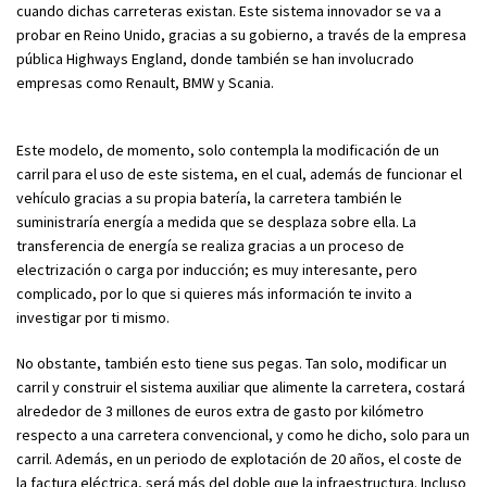
cuando dichas carreteras existan. Este sistema innovador se va a
probar en Reino Unido, gracias a su gobierno, a través de la empresa
pública Highways England, donde también se han involucrado
empresas como Renault, BMW y Scania.
Este modelo, de momento, solo contempla la modificación de un
carril para el uso de este sistema, en el cual, además de funcionar el
vehículo gracias a su propia batería, la carretera también le
suministraría energía a medida que se desplaza sobre ella. La
transferencia de energía se realiza gracias a un proceso de
electrización o carga por inducción; es muy interesante, pero
complicado, por lo que si quieres más información te invito a
investigar por ti mismo.
No obstante, también esto tiene sus pegas. Tan solo, modificar un
carril y construir el sistema auxiliar que alimente la carretera, costará
alrededor de 3 millones de euros extra de gasto por kilómetro
respecto a una carretera convencional, y como he dicho, solo para un
carril. Además, en un periodo de explotación de 20 años, el coste de
la factura eléctrica, será más del doble que la infraestructura. Incluso