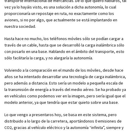
transporte internacional de mercancías. De lo que quiero hablaros, tal
vez ya lo hayáis visto, es una solución a dicha autonomía, lo cual
proporcionaría un repostaje en ruta, no exactamente como los
aviones, si no por algo, que actualmente se está implantando en
nuestra sociedad.
Hasta hace no mucho, los teléfonos móviles sólo se podían cargar a
través de un cable, hasta que se desarrolló la carga inalámbrica sólo
con posarlo en una base. Hablando en el ámbito del transporte, esto
sólo facilitaría la carga, y no alargaría la autonomía.
Volviendo a la comparación en el mundo de los móviles, desde hace
años se ha intentado desarrollar una tecnología de carga inalámbrica,
pero además a distancia. Esto sería un modelo a pequeña escala de
la transmisión de energía a través del medio aéreo. Se ha probado ya
en vehículos como podemos ver en la imagen, pero sería igual que el
modelo anterior, ya que tendría que estar quieto sobre una base.
Lo que vengo a presentaros hoy, se basa en este sistema, pero
distribuido a lo largo de la carretera, aportándonos 0 emisiones de
CO2, gracias al vehículo eléctrico y la autonomía “infinita”, siempre y