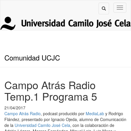
Comunidad UCJC
Campo Atrás Radio
Temp.1 Programa 5
21/04/2017
Campo Atrás Radio
, podcast producido por
MediaLab
y Rodrigo
Flández, presentado por Ignacio Ojeda, alumno de Comunicación
de la
Universidad Camilo José Cela
, con la colaboración de
Adrián Lázaro, Marcos Fernández, Miguel Lois, Luis Mesa y