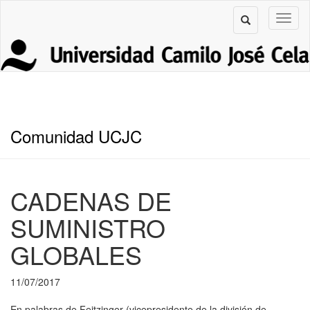
Comunidad UCJC
CADENAS DE
SUMINISTRO
GLOBALES
11/07/2017
En palabras de Feitzinger (vicepresidente de la división de