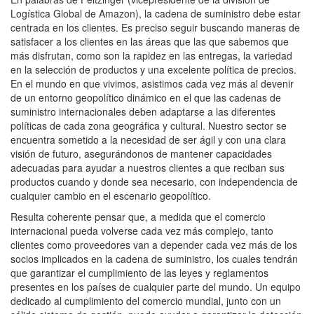
Logística Global de Amazon), la cadena de suministro debe estar
centrada en los clientes. Es preciso seguir buscando maneras de
satisfacer a los clientes en las áreas que las que sabemos que
más disfrutan, como son la rapidez en las entregas, la variedad
en la selección de productos y una excelente política de precios.
En el mundo en que vivimos, asistimos cada vez más al devenir
de un entorno geopolítico dinámico en el que las cadenas de
suministro internacionales deben adaptarse a las diferentes
políticas de cada zona geográfica y cultural. Nuestro sector se
encuentra sometido a la necesidad de ser ágil y con una clara
visión de futuro, asegurándonos de mantener capacidades
adecuadas para ayudar a nuestros clientes a que reciban sus
productos cuando y donde sea necesario, con independencia de
cualquier cambio en el escenario geopolítico.
Resulta coherente pensar que, a medida que el comercio
internacional pueda volverse cada vez más complejo, tanto
clientes como proveedores van a depender cada vez más de los
socios implicados en la cadena de suministro, los cuales tendrán
que garantizar el cumplimiento de las leyes y reglamentos
presentes en los países de cualquier parte del mundo. Un equipo
dedicado al cumplimiento del comercio mundial, junto con un