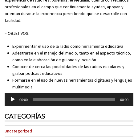
experiencia de radio real. Además, el Medialab cuenta con técnicos
profesionales en el campo que continuamente ayudan, apoyan y
orientan durante la experiencia permitiendo que se desarrolle con
facilidad.
– OBJETIVOS:
Experimentar el uso de la radio como herramienta educativa
Adestrarse en el manejo del medio, tanto en el aspecto técnico,
como en la elaboración de guiones y locución
Conocer de cerca las posibilidades de las radios escolares y
grabar podcast educativos
Formarse en el uso de nuevas herramientas digitales y lenguajes
multimedia
Reproductor
00:00
00:00
de
audio
CATEGORÍAS
Uncategorized