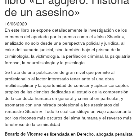
de un asesino»
16/06/2020
En este libro se expone detalladamente la investigación de los
crímenes del apodado por la prensa como el «falso Shaolin»,
analizado no solo desde una perspectiva policial y jurídica, al
calor del sumario judicial, sino también bajo el prisma de la
criminología, la victimología, la perfilación criminal, la psiquiatría
forense, la neurofisiología y la psicología.
Se trata de una publicación de gran nivel que permite al
profesional o al lector interesado tener ante sí una obra
multidisciplinar y la oportunidad de conocer y aplicar conceptos
propios de las ciencias dedicadas al estudio de la comprensión
de la conducta humana en general y criminal en particular, y
asomarse con una mirada profesional a los asesinatos del
‹‹maestro Shaolin». Todo lo cual constituye un viaje apasionante
por los rincones más oscuros del alma humana y el reverso más
tenebroso de la criminalidad.
Beatriz de Vicente
es licenciada en Derecho, abogada penalista