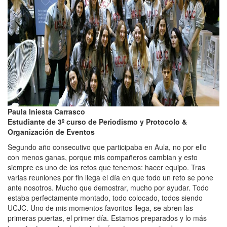
Paula Iniesta Carrasco
Estudiante de 3º curso de Periodismo y Protocolo &
Organización de Eventos
Segundo año consecutivo que participaba en Aula, no por ello
con menos ganas, porque mis compañeros cambian y esto
siempre es uno de los retos que tenemos: hacer equipo. Tras
varias reuniones por fin llega el día en que todo un reto se pone
ante nosotros. Mucho que demostrar, mucho por ayudar. Todo
estaba perfectamente montado, todo colocado, todos siendo
UCJC. Uno de mis momentos favoritos llega, se abren las
primeras puertas, el primer día. Estamos preparados y lo más