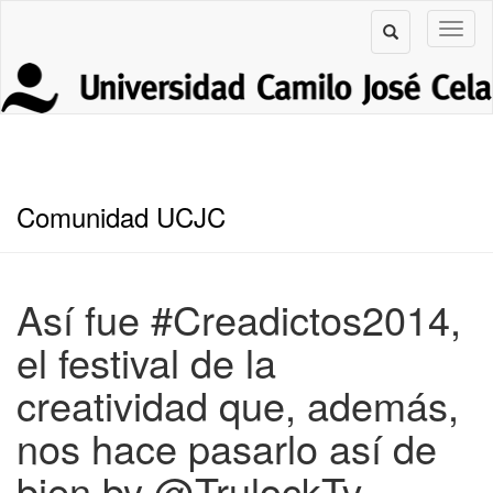
Comunidad UCJC
Así fue #Creadictos2014,
el festival de la
creatividad que, además,
nos hace pasarlo así de
bien by @TrulockTv