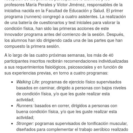
profesores María Perales y Víctor Jiménez, responsables de la
iniciativa nacida en la Facultad de Educación y Salud. El primer
programa (runners) congregó a cuatro asistentes. La realización
de una batería de cuestionarios y test iniciales para valorar la
condición física, han sido las primeras acciones de este
innovador programa antes del comienzo de la sesión. Después,
los alumnos han ido dirigiendo cada una de las partes que han
compuesto la primera sesión.
A lo largo de las cuatro próximas semanas, los más de 40
participantes inscritos recibirán recomendaciones individualizadas
a sus requerimientos fisiológicos, psicosociales y en función de
sus experiencias previas, en torno a cuatro programas:
Walking Life:
programas de ejercicio físico supervisados
basados en caminar, dirigido a personas con bajos niveles
de condición física, y/o que les guste realizar esta
actividad;
Runners:
basados en correr, dirigidos a personas con
buena condición física, y/o que les guste realizar esta
actividad;
Stronger:
pogramas supervisados de tonificación muscular,
diseñados para complementar el trabajo aeróbico realizado