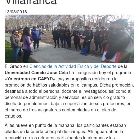
13/03/2018
El Grado en
Ciencias de la Actividad Física y del Deporte
de la
Universidad Camilo José Cela
ha inaugurado hoy el programa
«
Yo entreno en CAFYD
«, cuyos propósitos residen en la
promoción de hábitos saludables en el campus. Dicha promoción,
destinada a todo el personal docente e investigador, así como al
personal de administración y servicios, es un servicio gratuito
diseñado por alumnos, bajo la supervisión de sus profesores, en
el marco de tres asignaturas contempladas en el plan de
estudios.
A las nueve en punto de la mañana, los participantes estaban
citados en la puerta principal del campus. Allí aguardaban la
recepción de los primeros participantes lo alumnos y los