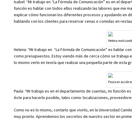
Isabel: “Mi trabajo en “La Fórmula de Comunicación” es en el depar
función es hablar con todos ellos realizando las labores que me m
explicar cómo funcionan los diferentes procesos y ayudando en d
hablando con los clientes para reservar cenas o comidas en restau
Helena realizando
Helena: “Mi trabajo en “La Fórmula de Comunicación” es hablar con
como presupuestos. Estoy viendo más de cerca cómo se trabaja e
lo mismo verlo en teoría que realizar una pequeña parte de esta gr
Paula en acción 
Paula: “Mi trabajo es en el departamento de cuentas, mi función e
éste para hacerlo posible, tales como: localizaciones, proveedores
Como no es lo mismo, contarlo que vivirlo, en la Universidad Cam
muy pronto. Aprendemos los secretos de nuestro sector en primera