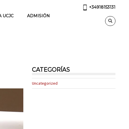
+34918153131
A UCJC
ADMISIÓN
CATEGORÍAS
Uncategorized