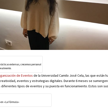
rácticas externas, crecemos personal
onalmente.
rganización de Eventos
de la Universidad Camilo José Cela, las que están 
creatividad, eventos y estrategias digitales. Durante 6 meses se sumergen 
s diferentes tipos de eventos y su puesta en funcionamiento. Estos son su
o en «La Fórmula»