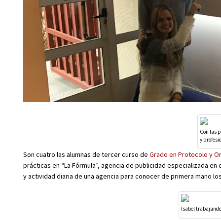
Con las p
y profesi
Son cuatro las alumnas de tercer curso de
Grado en Protocolo y O
prácticas en “La Fórmula”, agencia de publicidad especializada en 
y actividad diaria de una agencia para conocer de primera mano lo
Isabel trabajand