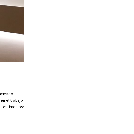
haciendo
en el trabajo
s testimonios: