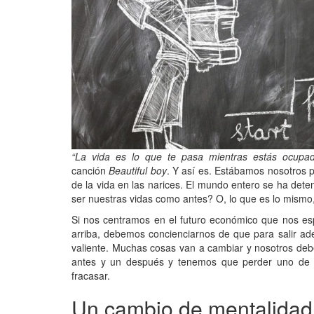
“La vida es lo que te pasa mientras estás ocupad
canción
Beautiful boy
. Y así es. Estábamos nosotros p
de la vida en las narices. El mundo entero se ha det
ser nuestras vidas como antes? O, lo que es lo mismo
Si nos centramos en el futuro económico que nos es
arriba, debemos concienciarnos de que para salir ad
valiente. Muchas cosas van a cambiar y nosotros de
antes y un después y tenemos que perder uno de l
fracasar.
Un cambio de mentalidad