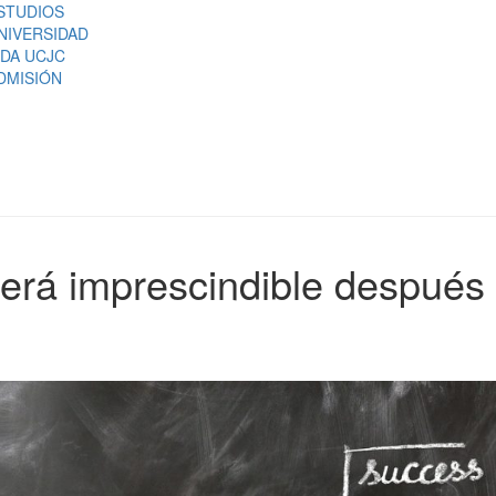
STUDIOS
NIVERSIDAD
IDA UCJC
DMISIÓN
será imprescindible después