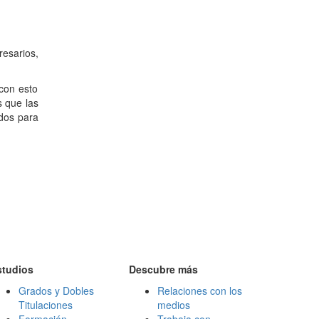
esarios,
 con esto
 que las
ados para
studios
Descubre más
Grados y Dobles
Relaciones con los
Titulaciones
medios