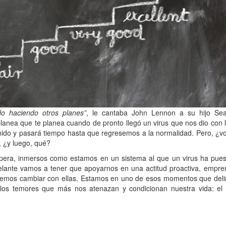
o haciendo otros planes”
, le cantaba John Lennon a su hijo Se
lanea que te planea cuando de pronto llegó un virus que nos dio con 
enido y pasará tiempo hasta que regresemos a la normalidad. Pero, ¿v
, ¿y luego, qué?
pera, inmersos como estamos en un sistema al que un virus ha pues
elante vamos a tener que apoyarnos en una actitud proactiva, empre
bemos cambiar con ellas. Estamos en uno de esos momentos que deli
os temores que más nos atenazan y condicionan nuestra vida: el