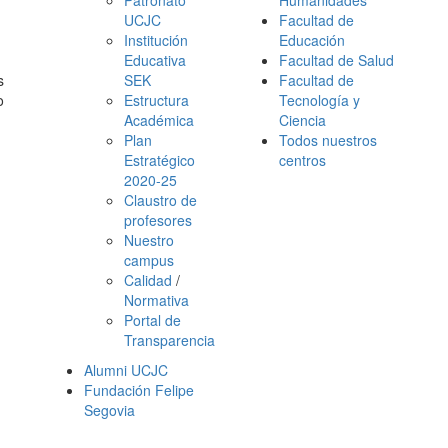
Patronato
Humanidades
UCJC
Facultad de
Institución
Educación
Educativa
Facultad de Salud
s
SEK
Facultad de
o
Estructura
Tecnología y
Académica
Ciencia
Plan
Todos nuestros
Estratégico
centros
2020-25
Claustro de
profesores
Nuestro
campus
Calidad
/
Normativa
Portal de
Transparencia
Alumni UCJC
Fundación Felipe
Segovia