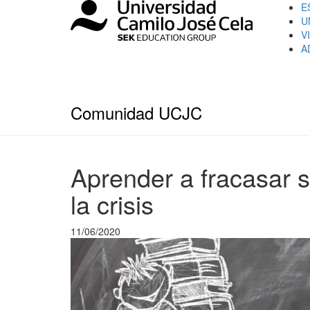
E
U
V
A
Comunidad UCJC
Aprender a fracasar 
la crisis
11/06/2020