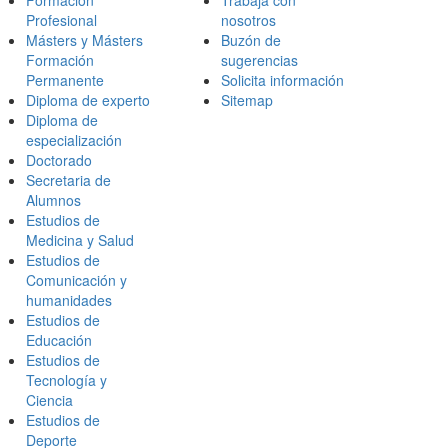
Formación
Trabaja con
Profesional
nosotros
Másters y Másters
Buzón de
Formación
sugerencias
Permanente
Solicita información
Diploma de experto
Sitemap
Diploma de
especialización
Doctorado
Secretaria de
Alumnos
Estudios de
Medicina y Salud
Estudios de
Comunicación y
humanidades
Estudios de
Educación
Estudios de
Tecnología y
Ciencia
Estudios de
Deporte