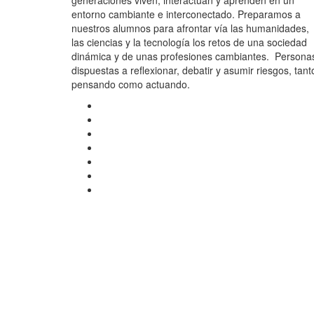
generaciones viven, interactúan y aprenden en un
entorno cambiante e interconectado. Preparamos a
nuestros alumnos para afrontar vía las humanidades,
las ciencias y la tecnología los retos de una sociedad
dinámica y de unas profesiones cambiantes. Persona
dispuestas a reflexionar, debatir y asumir riesgos, tant
pensando como actuando.